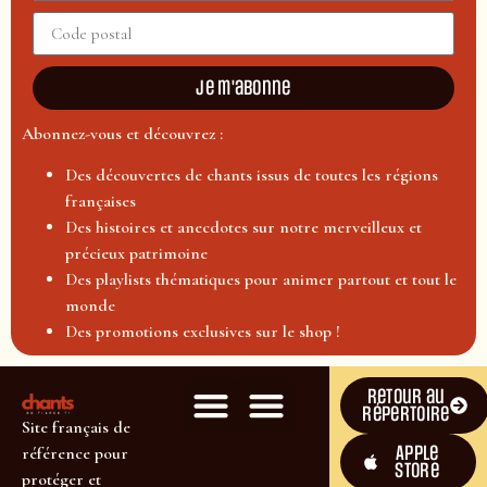
Je m'abonne
Abonnez-vous et découvrez :
Des découvertes de chants issus de toutes les régions
françaises
Des histoires et anecdotes sur notre merveilleux et
précieux patrimoine
Des playlists thématiques pour animer partout et tout le
monde
Des promotions exclusives sur le shop !
Retour au
répertoire
Site français de
Apple
référence pour
Store
protéger et