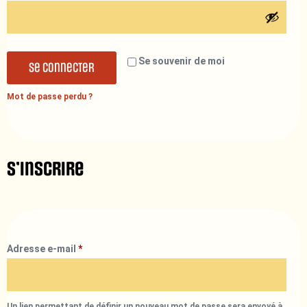
Se souvenir de moi
Se connecter
Mot de passe perdu ?
S’inscrire
Adresse e-mail
*
Un lien permettant de définir un nouveau mot de passe sera envoyé à