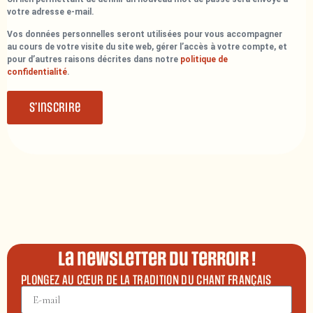
votre adresse e-mail.
Vos données personnelles seront utilisées pour vous accompagner
au cours de votre visite du site web, gérer l’accès à votre compte, et
pour d’autres raisons décrites dans notre
politique de
confidentialité
.
S’inscrire
La newsletter du terroir !
PLONGEZ AU CŒUR DE LA TRADITION DU CHANT FRANÇAIS