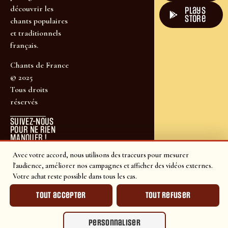
découvrir les
plays
store
chants populaires
et traditionnels
français.
Chants de France
© 2025
Tous droits
réservés
SUIVEZ-NOUS
POUR NE RIEN
MANQUER !
Avec votre accord, nous utilisons des traceurs pour mesurer
l'audience, améliorer nos campagnes et afficher des vidéos externes.
Votre achat reste possible dans tous les cas.
Tout accepter
Tout refuser
Personnaliser