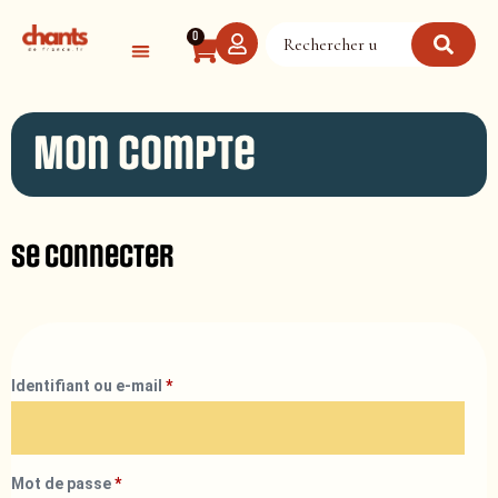
Panneau de gestion des cookies
0
Mon compte
Se connecter
Identifiant ou e-mail
*
Mot de passe
*