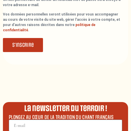
votre adresse e-mail.
Vos données personnelles seront utilisées pour vous accompagner
au cours de votre visite du site web, gérer l’accès à votre compte, et
pour d’autres raisons décrites dans notre
politique de
confidentialité
.
S’inscrire
La newsletter du terroir !
PLONGEZ AU CŒUR DE LA TRADITION DU CHANT FRANÇAIS