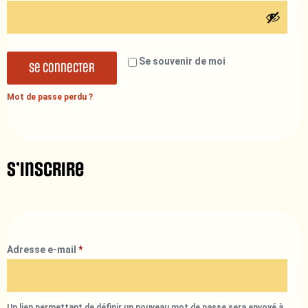
Se souvenir de moi
Se connecter
Mot de passe perdu ?
S’inscrire
Adresse e-mail
*
Un lien permettant de définir un nouveau mot de passe sera envoyé à