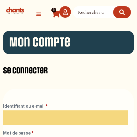
Panneau de gestion des cookies
0
Mon compte
Se connecter
Identifiant ou e-mail
*
Mot de passe
*