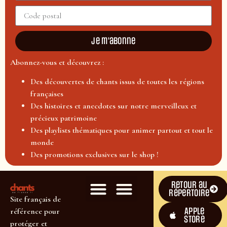
Je m'abonne
Abonnez-vous et découvrez :
Des découvertes de chants issus de toutes les régions
françaises
Des histoires et anecdotes sur notre merveilleux et
précieux patrimoine
Des playlists thématiques pour animer partout et tout le
monde
Des promotions exclusives sur le shop !
Retour au
répertoire
Site français de
Apple
référence pour
Store
protéger et