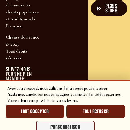
découvrir les
plays
store
chants populaires
et traditionnels
français.
Chants de France
© 2025
Tous droits
réservés
SUIVEZ-NOUS
POUR NE RIEN
MANQUER !
Avec votre accord, nous utilisons des traceurs pour mesurer
l'audience, améliorer nos campagnes et afficher des vidéos externes.
Votre achat reste possible dans tous les cas.
Tout accepter
Tout refuser
Personnaliser