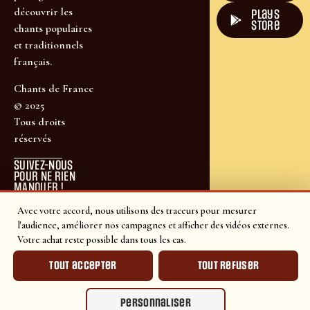
découvrir les
plays
store
chants populaires
et traditionnels
français.
Chants de France
© 2025
Tous droits
réservés
SUIVEZ-NOUS
POUR NE RIEN
MANQUER !
Avec votre accord, nous utilisons des traceurs pour mesurer
l'audience, améliorer nos campagnes et afficher des vidéos externes.
Votre achat reste possible dans tous les cas.
Tout accepter
Tout refuser
Personnaliser