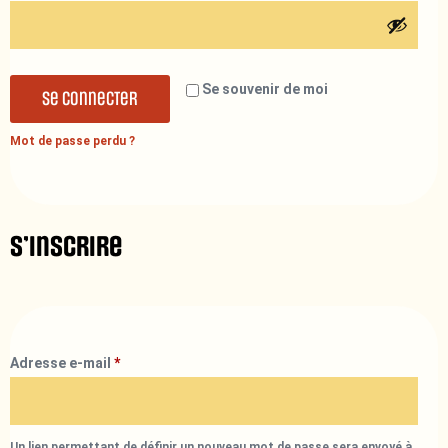
Se souvenir de moi
Se connecter
Mot de passe perdu ?
S’inscrire
Adresse e-mail
*
Un lien permettant de définir un nouveau mot de passe sera envoyé à