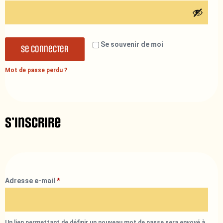
Se souvenir de moi
Se connecter
Mot de passe perdu ?
S’inscrire
Adresse e-mail
*
Un lien permettant de définir un nouveau mot de passe sera envoyé à