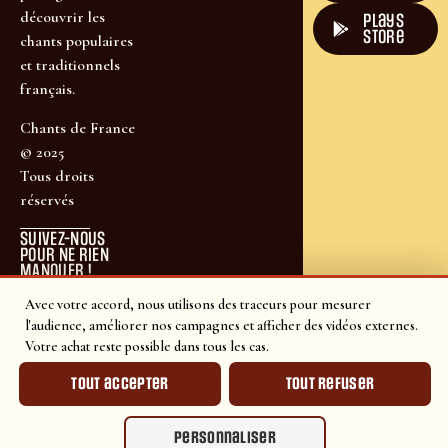
découvrir les
plays
store
chants populaires
et traditionnels
français.
Chants de France
© 2025
Tous droits
réservés
SUIVEZ-NOUS
POUR NE RIEN
MANQUER !
Avec votre accord, nous utilisons des traceurs pour mesurer
l'audience, améliorer nos campagnes et afficher des vidéos externes.
Votre achat reste possible dans tous les cas.
Tout accepter
Tout refuser
Personnaliser