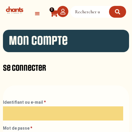
Panneau de gestion des cookies
0
Mon compte
Se connecter
Identifiant ou e-mail
*
Mot de passe
*