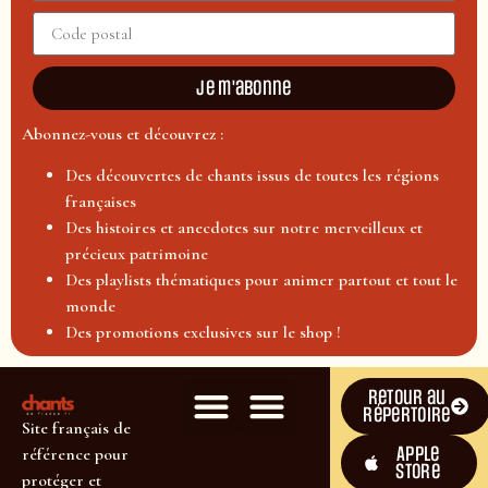
Je m'abonne
Abonnez-vous et découvrez :
Des découvertes de chants issus de toutes les régions
françaises
Des histoires et anecdotes sur notre merveilleux et
précieux patrimoine
Des playlists thématiques pour animer partout et tout le
monde
Des promotions exclusives sur le shop !
Retour au
répertoire
Site français de
Apple
référence pour
Store
protéger et