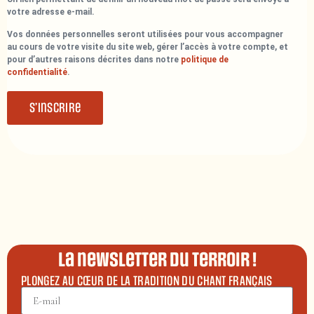
votre adresse e-mail.
Vos données personnelles seront utilisées pour vous accompagner
au cours de votre visite du site web, gérer l’accès à votre compte, et
pour d’autres raisons décrites dans notre
politique de
confidentialité
.
S’inscrire
La newsletter du terroir !
PLONGEZ AU CŒUR DE LA TRADITION DU CHANT FRANÇAIS