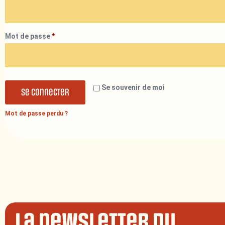
Mot de passe
*
Se souvenir de moi
Se connecter
Mot de passe perdu ?
La newsletter du