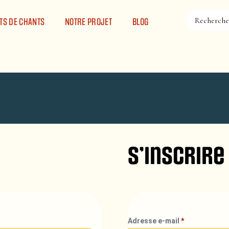
TS DE CHANTS
NOTRE PROJET
BLOG
S’inscrire
Adresse e-mail
*