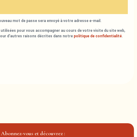
nouveau mot de passe sera envoyé à votre adresse e-mail.
utilisées pour vous accompagner au cours de votre visite du site web,
pour d’autres raisons décrites dans notre
politique de confidentialité
.
Abonnez-vous et découvrez :