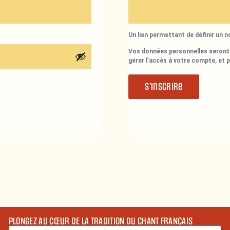
Un lien permettant de définir un 
Vos données personnelles seront 
gérer l’accès à votre compte, et 
S’inscrire
PLONGEZ AU CŒUR DE LA TRADITION DU CHANT FRANÇAIS