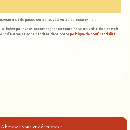
nouveau mot de passe sera envoyé à votre adresse e-mail.
utilisées pour vous accompagner au cours de votre visite du site web,
pour d’autres raisons décrites dans notre
politique de confidentialité
.
Abonnez-vous et découvrez :