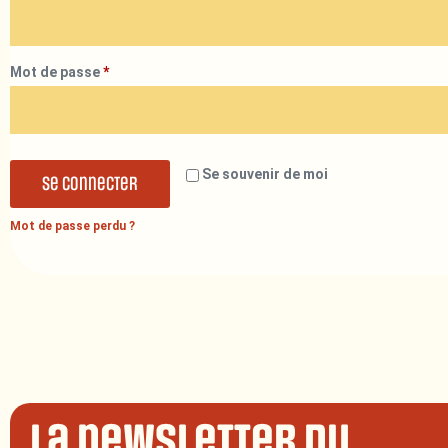
Mot de passe
*
Se souvenir de moi
Se connecter
Mot de passe perdu ?
La newsletter du