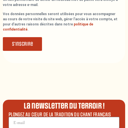
votre adresse e-mail.
Vos données personnelles seront utilisées pour vous accompagner
au cours de votre visite du site web, gérer l’accès à votre compte, et
pour d’autres raisons décrites dans notre
politique de
confidentialité
.
S’inscrire
La newsletter du terroir !
PLONGEZ AU CŒUR DE LA TRADITION DU CHANT FRANÇAIS