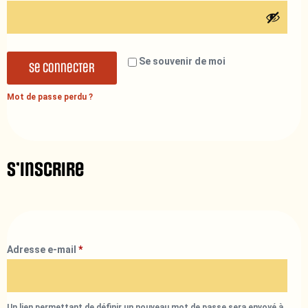
Se souvenir de moi
Se connecter
Mot de passe perdu ?
S’inscrire
Adresse e-mail
*
Un lien permettant de définir un nouveau mot de passe sera envoyé à