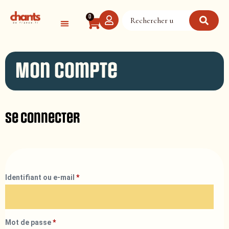
Panneau de gestion des cookies
0
Mon compte
Se connecter
Identifiant ou e-mail
*
Mot de passe
*