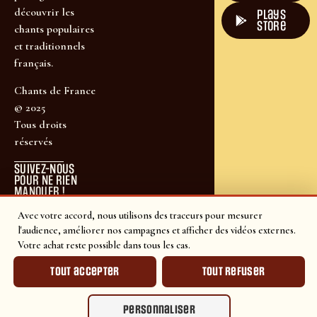
découvrir les
plays
store
chants populaires
et traditionnels
français.
Chants de France
© 2025
Tous droits
réservés
SUIVEZ-NOUS
POUR NE RIEN
MANQUER !
Avec votre accord, nous utilisons des traceurs pour mesurer
l'audience, améliorer nos campagnes et afficher des vidéos externes.
Votre achat reste possible dans tous les cas.
Tout accepter
Tout refuser
Personnaliser