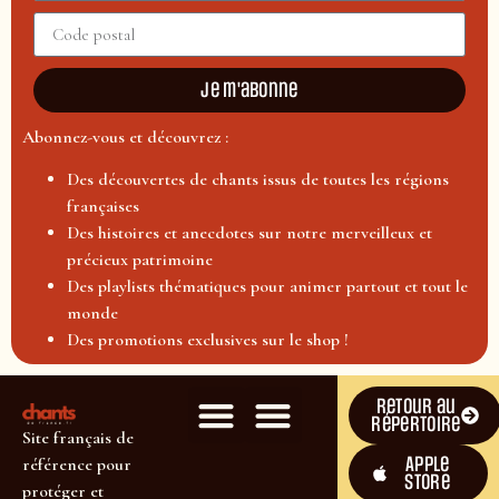
Je m'abonne
Abonnez-vous et découvrez :
Des découvertes de chants issus de toutes les régions
françaises
Des histoires et anecdotes sur notre merveilleux et
précieux patrimoine
Des playlists thématiques pour animer partout et tout le
monde
Des promotions exclusives sur le shop !
Retour au
répertoire
Site français de
Apple
référence pour
Store
protéger et