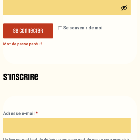
Se souvenir de moi
Se connecter
Mot de passe perdu ?
S’inscrire
Adresse e-mail
*
Un lien permettant de définir un nouveau mot de passe sera envoyé à