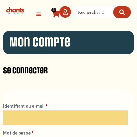
Panneau de gestion des cookies
0
Mon compte
Se connecter
Identifiant ou e-mail
*
Mot de passe
*