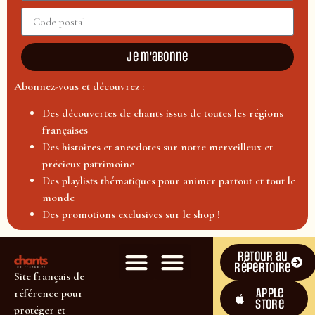
Je m'abonne
Abonnez-vous et découvrez :
Des découvertes de chants issus de toutes les régions
françaises
Des histoires et anecdotes sur notre merveilleux et
précieux patrimoine
Des playlists thématiques pour animer partout et tout le
monde
Des promotions exclusives sur le shop !
Retour au
répertoire
Site français de
Apple
référence pour
Store
protéger et