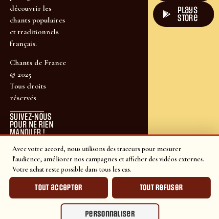
découvrir les
plays
store
chants populaires
et traditionnels
français.
Chants de France
© 2025
Tous droits
réservés
SUIVEZ-NOUS
POUR NE RIEN
MANQUER !
Avec votre accord, nous utilisons des traceurs pour mesurer
l'audience, améliorer nos campagnes et afficher des vidéos externes.
Votre achat reste possible dans tous les cas.
Tout accepter
Tout refuser
Personnaliser