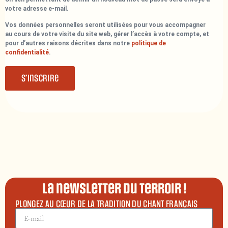
votre adresse e-mail.
Vos données personnelles seront utilisées pour vous accompagner
au cours de votre visite du site web, gérer l’accès à votre compte, et
pour d’autres raisons décrites dans notre
politique de
confidentialité
.
S’inscrire
La newsletter du terroir !
PLONGEZ AU CŒUR DE LA TRADITION DU CHANT FRANÇAIS