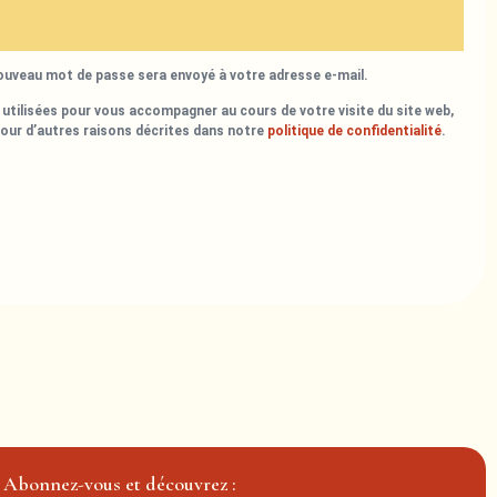
nouveau mot de passe sera envoyé à votre adresse e-mail.
utilisées pour vous accompagner au cours de votre visite du site web,
pour d’autres raisons décrites dans notre
politique de confidentialité
.
Abonnez-vous et découvrez :