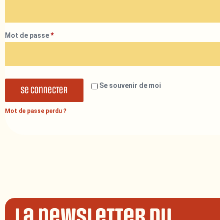
Mot de passe
*
Se souvenir de moi
Se connecter
Mot de passe perdu ?
La newsletter du