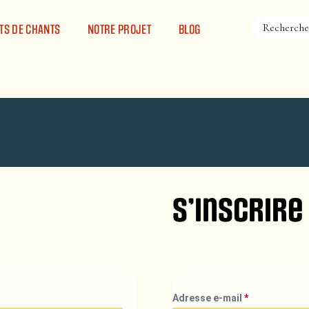
TS DE CHANTS
NOTRE PROJET
BLOG
S’inscrire
Adresse e-mail
*