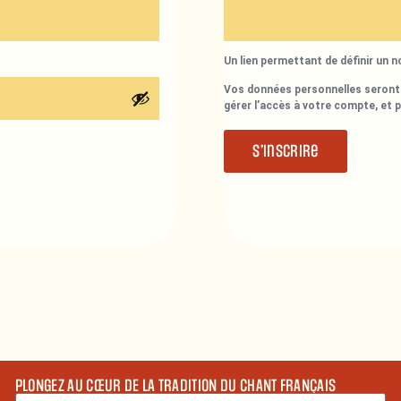
Un lien permettant de définir un 
Vos données personnelles seront 
gérer l’accès à votre compte, et 
S’inscrire
PLONGEZ AU CŒUR DE LA TRADITION DU CHANT FRANÇAIS