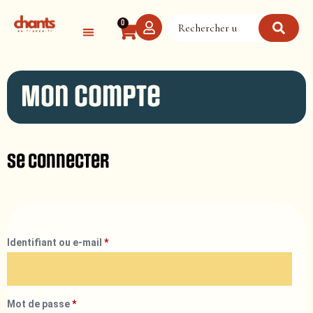
Panneau de gestion des cookies
0
Mon compte
Se connecter
Identifiant ou e-mail
*
Mot de passe
*