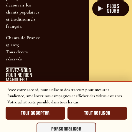
découvrir les
plays
store
chants populaires
et traditionnels
français.
Chants de France
© 2025
Tous droits
réservés
SUIVEZ-NOUS
POUR NE RIEN
MANQUER !
Avec votre accord, nous utilisons des traceurs pour mesurer
l'audience, améliorer nos campagnes et afficher des vidéos externes.
Votre achat reste possible dans tous les cas.
Tout accepter
Tout refuser
Personnaliser