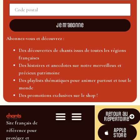
Je m'abonne
Abonnez-vous et découvrez :
Des découvertes de chants issus de toutes les régions
françaises
Des histoires et anecdotes sur notre merveilleux et
précieux patrimoine
Des playlists thématiques pour animer partout et tout le
monde
Des promotions exclusives sur le shop !
Retour au
répertoire
Site français de
Apple
référence pour
Store
protéger et