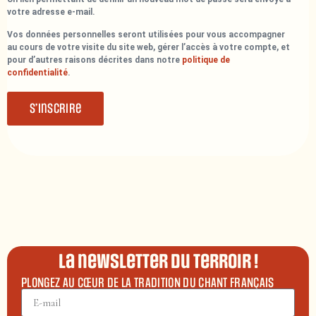
votre adresse e-mail.
Vos données personnelles seront utilisées pour vous accompagner
au cours de votre visite du site web, gérer l’accès à votre compte, et
pour d’autres raisons décrites dans notre
politique de
confidentialité
.
S’inscrire
La newsletter du terroir !
PLONGEZ AU CŒUR DE LA TRADITION DU CHANT FRANÇAIS