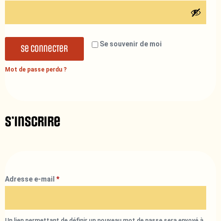
Se souvenir de moi
Se connecter
Mot de passe perdu ?
S’inscrire
Adresse e-mail
*
Un lien permettant de définir un nouveau mot de passe sera envoyé à