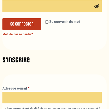
Se souvenir de moi
Se connecter
Mot de passe perdu ?
S’inscrire
Adresse e-mail
*
Un lien permettant de définir un nouveau mot de passe sera envoyé à