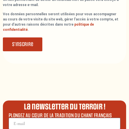
votre adresse e-mail.
Vos données personnelles seront utilisées pour vous accompagner
au cours de votre visite du site web, gérer l’accès à votre compte, et
pour d’autres raisons décrites dans notre
politique de
confidentialité
.
S’inscrire
La newsletter du terroir !
PLONGEZ AU CŒUR DE LA TRADITION DU CHANT FRANÇAIS