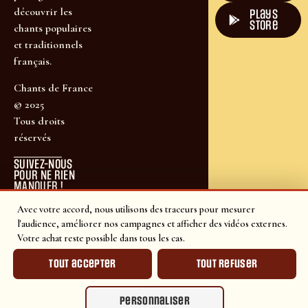
découvrir les
plays
store
chants populaires
et traditionnels
français.
Chants de France
© 2025
Tous droits
réservés
SUIVEZ-NOUS
POUR NE RIEN
MANQUER !
Avec votre accord, nous utilisons des traceurs pour mesurer
l'audience, améliorer nos campagnes et afficher des vidéos externes.
Votre achat reste possible dans tous les cas.
Tout accepter
Tout refuser
Personnaliser