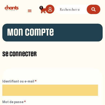
Panneau de gestion des cookies
0
Mon compte
Se connecter
Identifiant ou e-mail
*
Mot de passe
*