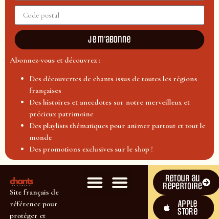
Je m'abonne
Abonnez-vous et découvrez :
Des découvertes de chants issus de toutes les régions
françaises
Des histoires et anecdotes sur notre merveilleux et
précieux patrimoine
Des playlists thématiques pour animer partout et tout le
monde
Des promotions exclusives sur le shop !
Retour au
répertoire
Site français de
Apple
référence pour
Store
protéger et