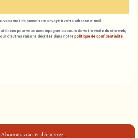
nouveau mot de passe sera envoyé à votre adresse e-mail.
utilisées pour vous accompagner au cours de votre visite du site web,
pour d’autres raisons décrites dans notre
politique de confidentialité
.
Abonnez-vous et découvrez :