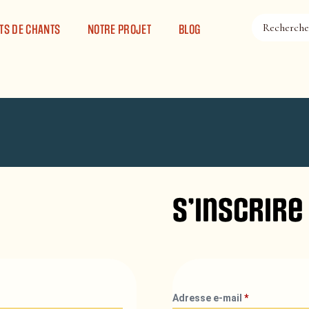
TS DE CHANTS
NOTRE PROJET
BLOG
S’inscrire
Adresse e-mail
*