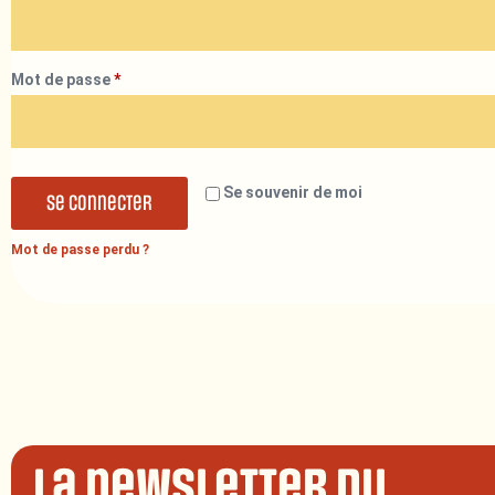
Mot de passe
*
Se souvenir de moi
Se connecter
Mot de passe perdu ?
La newsletter du