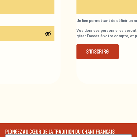
Un lien permettant de définir un 
Vos données personnelles seront 
gérer l’accès à votre compte, et 
S’inscrire
PLONGEZ AU CŒUR DE LA TRADITION DU CHANT FRANÇAIS