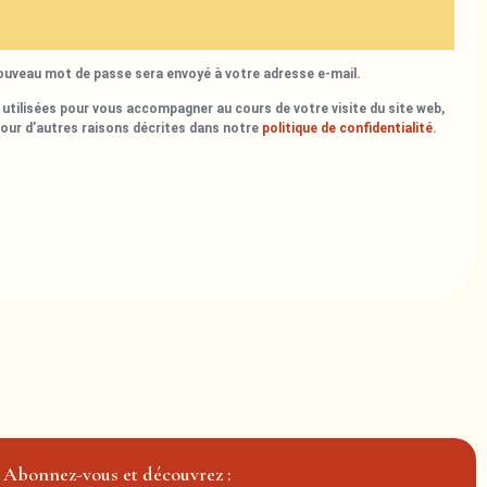
nouveau mot de passe sera envoyé à votre adresse e-mail.
utilisées pour vous accompagner au cours de votre visite du site web,
pour d’autres raisons décrites dans notre
politique de confidentialité
.
Abonnez-vous et découvrez :