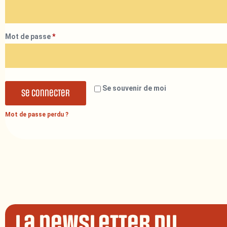
Mot de passe
*
Se souvenir de moi
Se connecter
Mot de passe perdu ?
La newsletter du