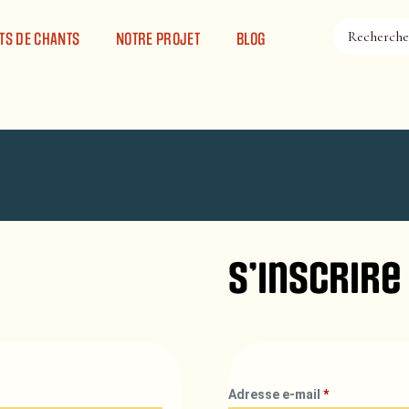
TS DE CHANTS
NOTRE PROJET
BLOG
S’inscrire
Adresse e-mail
*