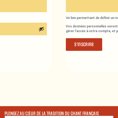
Un lien permettant de définir un 
Vos données personnelles seront 
gérer l’accès à votre compte, et 
S’inscrire
PLONGEZ AU CŒUR DE LA TRADITION DU CHANT FRANÇAIS