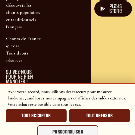
découvrir les
plays
store
chants populaires
et traditionnels
français.
Chants de France
© 2025
Tous droits
réservés
SUIVEZ-NOUS
POUR NE RIEN
MANQUER !
Avec votre accord, nous utilisons des traceurs pour mesurer
l'audience, améliorer nos campagnes et afficher des vidéos externes.
Votre achat reste possible dans tous les cas.
Tout accepter
Tout refuser
Personnaliser