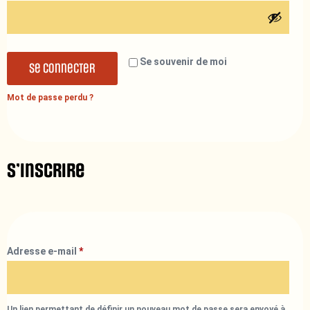
Se souvenir de moi
Se connecter
Mot de passe perdu ?
S’inscrire
Adresse e-mail
*
Un lien permettant de définir un nouveau mot de passe sera envoyé à