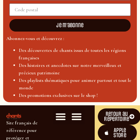
Je m'abonne
Abonnez-vous et découvrez :
Des découvertes de chants issus de toutes les régions
françaises
Des histoires et anecdotes sur notre merveilleux et
précieux patrimoine
Des playlists thématiques pour animer partout et tout le
monde
Des promotions exclusives sur le shop !
Retour au
répertoire
Site français de
Apple
référence pour
Store
protéger et