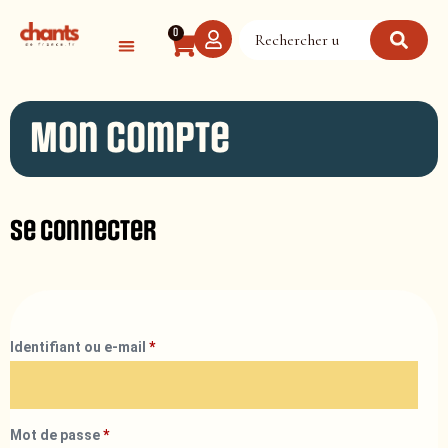
Panneau de gestion des cookies
0
Mon compte
Se connecter
Identifiant ou e-mail
*
Mot de passe
*