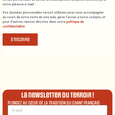
votre adresse e-mail.
Vos données personnelles seront utilisées pour vous accompagner
au cours de votre visite du site web, gérer l’accès à votre compte, et
pour d’autres raisons décrites dans notre
politique de
confidentialité
.
S’inscrire
La newsletter du terroir !
PLONGEZ AU CŒUR DE LA TRADITION DU CHANT FRANÇAIS