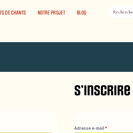
TS DE CHANTS
NOTRE PROJET
BLOG
S’inscrire
Adresse e-mail
*