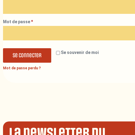
Mot de passe
*
Se souvenir de moi
Se connecter
Mot de passe perdu ?
La newsletter du