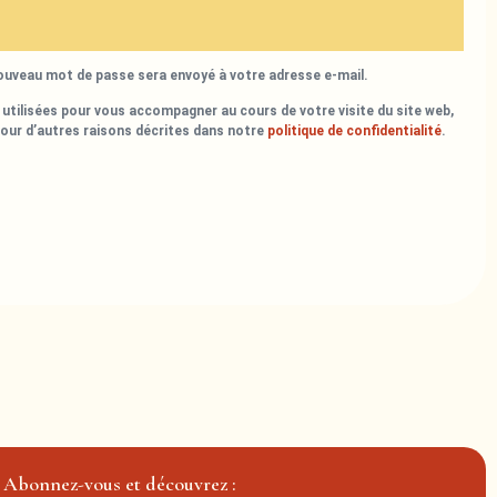
nouveau mot de passe sera envoyé à votre adresse e-mail.
utilisées pour vous accompagner au cours de votre visite du site web,
pour d’autres raisons décrites dans notre
politique de confidentialité
.
Abonnez-vous et découvrez :