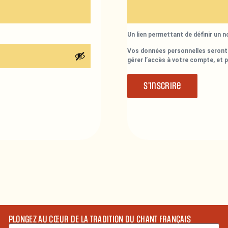
Un lien permettant de définir un 
Vos données personnelles seront 
gérer l’accès à votre compte, et 
S’inscrire
PLONGEZ AU CŒUR DE LA TRADITION DU CHANT FRANÇAIS