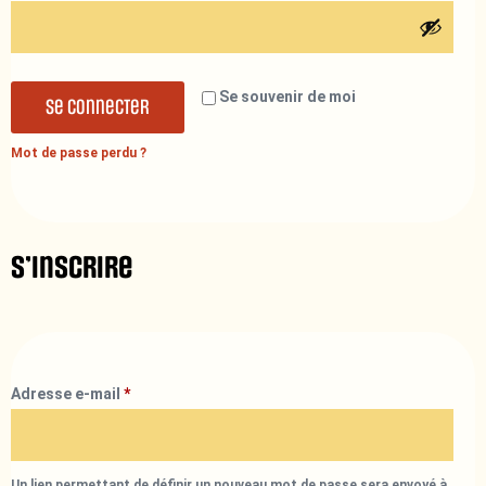
Se souvenir de moi
Se connecter
Mot de passe perdu ?
S’inscrire
Adresse e-mail
*
Un lien permettant de définir un nouveau mot de passe sera envoyé à