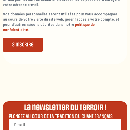
votre adresse e-mail.
Vos données personnelles seront utilisées pour vous accompagner
au cours de votre visite du site web, gérer l’accès à votre compte, et
pour d’autres raisons décrites dans notre
politique de
confidentialité
.
S’inscrire
La newsletter du terroir !
PLONGEZ AU CŒUR DE LA TRADITION DU CHANT FRANÇAIS