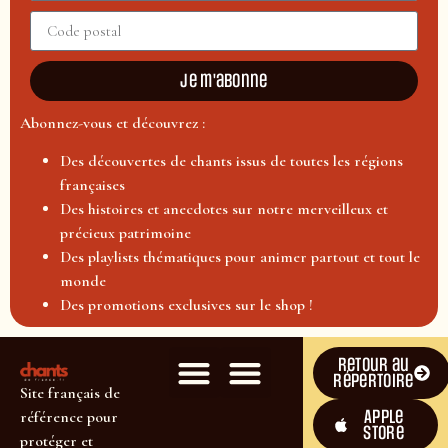
Je m'abonne
Abonnez-vous et découvrez :
Des découvertes de chants issus de toutes les régions
françaises
Des histoires et anecdotes sur notre merveilleux et
précieux patrimoine
Des playlists thématiques pour animer partout et tout le
monde
Des promotions exclusives sur le shop !
Retour au
répertoire
Site français de
Apple
référence pour
Store
protéger et