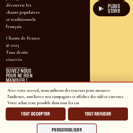
découvrir les
plays
store
chants populaires
et traditionnels
français.
Chants de France
© 2025
Tous droits
réservés
SUIVEZ-NOUS
POUR NE RIEN
MANQUER !
Avec votre accord, nous utilisons des traceurs pour mesurer
l'audience, améliorer nos campagnes et afficher des vidéos externes.
Votre achat reste possible dans tous les cas.
Tout accepter
Tout refuser
Personnaliser