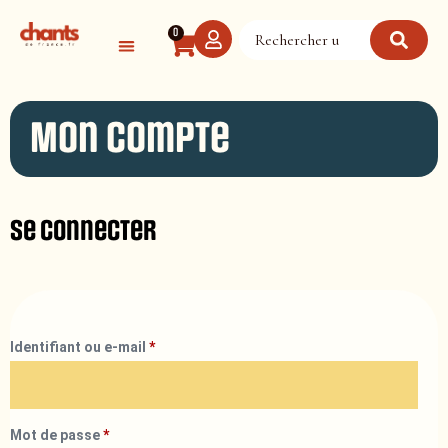
Panneau de gestion des cookies
0
Mon compte
Se connecter
Identifiant ou e-mail
*
Mot de passe
*