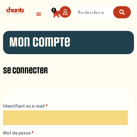
Panneau de gestion des cookies
0
Mon compte
Se connecter
Identifiant ou e-mail
*
Mot de passe
*