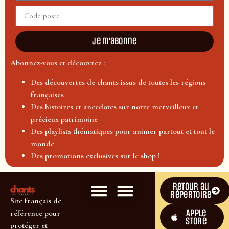
Je m'abonne
Abonnez-vous et découvrez :
Des découvertes de chants issus de toutes les régions
françaises
Des histoires et anecdotes sur notre merveilleux et
précieux patrimoine
Des playlists thématiques pour animer partout et tout le
monde
Des promotions exclusives sur le shop !
Retour au
répertoire
Site français de
Apple
référence pour
Store
protéger et