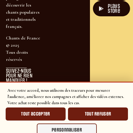
découvrir les
plays
store
chants populaires
et traditionnels
français.
Chants de France
© 2025
Tous droits
réservés
SUIVEZ-NOUS
POUR NE RIEN
MANQUER !
Avec votre accord, nous utilisons des traceurs pour mesurer
l'audience, améliorer nos campagnes et afficher des vidéos externes.
Votre achat reste possible dans tous les cas.
Tout accepter
Tout refuser
Personnaliser