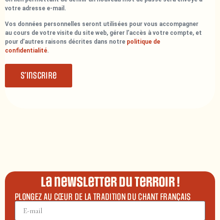
votre adresse e-mail.
Vos données personnelles seront utilisées pour vous accompagner
au cours de votre visite du site web, gérer l’accès à votre compte, et
pour d’autres raisons décrites dans notre
politique de
confidentialité
.
S’inscrire
La newsletter du terroir !
PLONGEZ AU CŒUR DE LA TRADITION DU CHANT FRANÇAIS