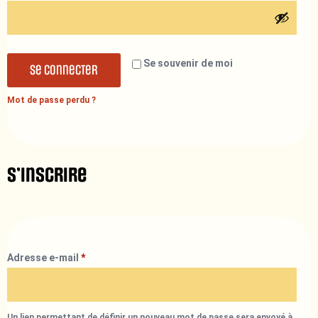
Se souvenir de moi
Se connecter
Mot de passe perdu ?
S’inscrire
Adresse e-mail
*
Un lien permettant de définir un nouveau mot de passe sera envoyé à