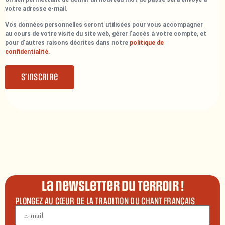
votre adresse e-mail.
Vos données personnelles seront utilisées pour vous accompagner
au cours de votre visite du site web, gérer l’accès à votre compte, et
pour d’autres raisons décrites dans notre
politique de
confidentialité
.
S’inscrire
La newsletter du terroir !
PLONGEZ AU CŒUR DE LA TRADITION DU CHANT FRANÇAIS