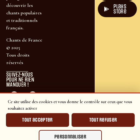
découvrir les
plays
store
chants populaires
et traditionnels
français.
Chants de France
© 2025
Tous droits
réservés
SUIVEZ-NOUS
POUR NE RIEN
MANQUER !
Ce site utilise des cookies et vous donne le contrôle sur ceux que vous
souhaitez activer
Tout accepter
Tout refuser
Personnaliser