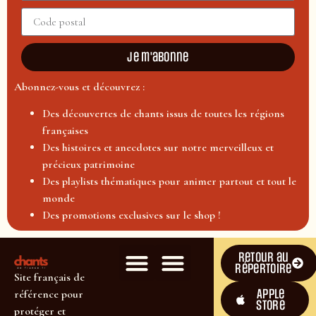
Je m'abonne
Abonnez-vous et découvrez :
Des découvertes de chants issus de toutes les régions
françaises
Des histoires et anecdotes sur notre merveilleux et
précieux patrimoine
Des playlists thématiques pour animer partout et tout le
monde
Des promotions exclusives sur le shop !
Retour au
répertoire
Site français de
Apple
référence pour
Store
protéger et