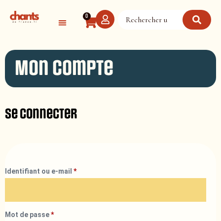
Panneau de gestion des cookies
0
Mon compte
Se connecter
Identifiant ou e-mail
*
Mot de passe
*