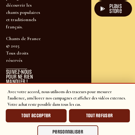
découvrir les
plays
store
chants populaires
et traditionnels
français.
Chants de France
© 2025
Tous droits
réservés
SUIVEZ-NOUS
POUR NE RIEN
MANQUER !
Avec votre accord, nous utilisons des traceurs pour mesurer
l'audience, améliorer nos campagnes et afficher des vidéos externes.
Votre achat reste possible dans tous les cas.
Tout accepter
Tout refuser
Personnaliser