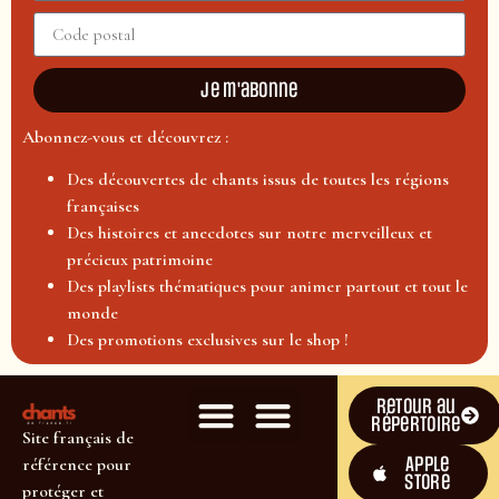
Je m'abonne
Abonnez-vous et découvrez :
Des découvertes de chants issus de toutes les régions
françaises
Des histoires et anecdotes sur notre merveilleux et
précieux patrimoine
Des playlists thématiques pour animer partout et tout le
monde
Des promotions exclusives sur le shop !
Retour au
répertoire
Site français de
Apple
référence pour
Store
protéger et