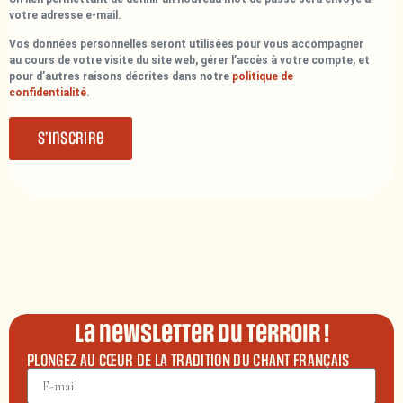
votre adresse e-mail.
Vos données personnelles seront utilisées pour vous accompagner
au cours de votre visite du site web, gérer l’accès à votre compte, et
pour d’autres raisons décrites dans notre
politique de
confidentialité
.
S’inscrire
La newsletter du terroir !
PLONGEZ AU CŒUR DE LA TRADITION DU CHANT FRANÇAIS