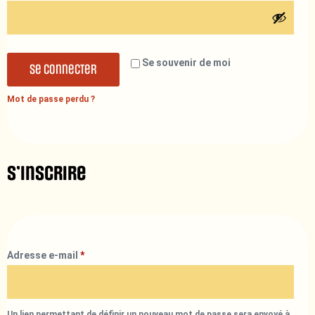
Se souvenir de moi
Se connecter
Mot de passe perdu ?
S’inscrire
Adresse e-mail
*
Un lien permettant de définir un nouveau mot de passe sera envoyé à