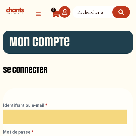
Panneau de gestion des cookies
0
Mon compte
Se connecter
Identifiant ou e-mail
*
Mot de passe
*