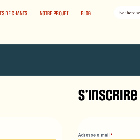
TS DE CHANTS
NOTRE PROJET
BLOG
S’inscrire
Adresse e-mail
*