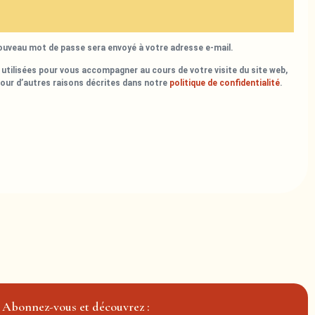
nouveau mot de passe sera envoyé à votre adresse e-mail.
utilisées pour vous accompagner au cours de votre visite du site web,
pour d’autres raisons décrites dans notre
politique de confidentialité
.
Abonnez-vous et découvrez :