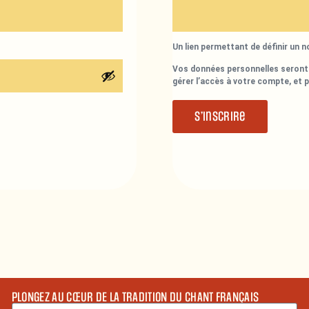
Un lien permettant de définir un 
Vos données personnelles seront 
gérer l’accès à votre compte, et 
S’inscrire
PLONGEZ AU CŒUR DE LA TRADITION DU CHANT FRANÇAIS