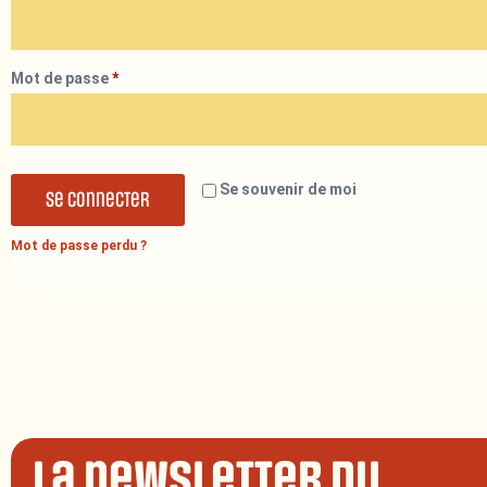
Mot de passe
*
Se souvenir de moi
Se connecter
Mot de passe perdu ?
La newsletter du