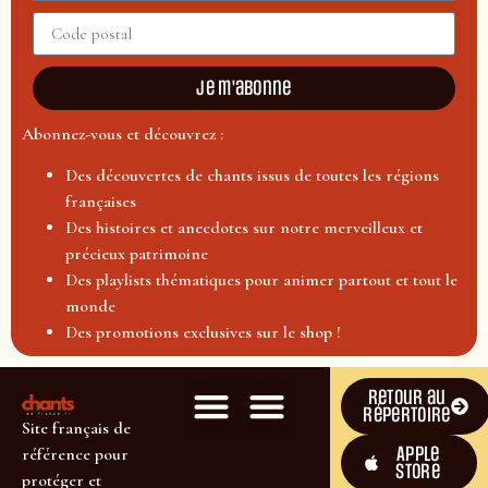
Je m'abonne
Abonnez-vous et découvrez :
Des découvertes de chants issus de toutes les régions
françaises
Des histoires et anecdotes sur notre merveilleux et
précieux patrimoine
Des playlists thématiques pour animer partout et tout le
monde
Des promotions exclusives sur le shop !
Retour au
répertoire
Site français de
Apple
référence pour
Store
protéger et