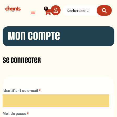
Panneau de gestion des cookies
0
Mon compte
Se connecter
Identifiant ou e-mail
*
Mot de passe
*