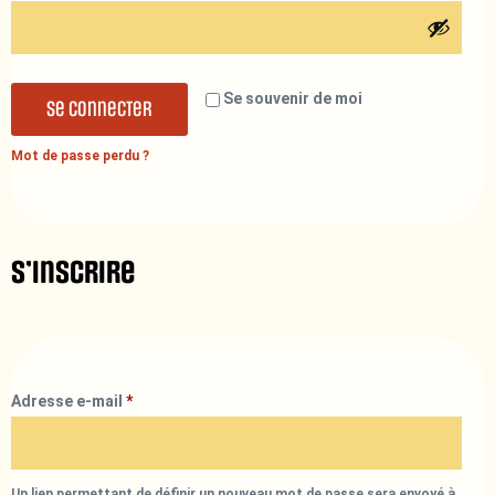
Se souvenir de moi
Se connecter
Mot de passe perdu ?
S’inscrire
Adresse e-mail
*
Un lien permettant de définir un nouveau mot de passe sera envoyé à