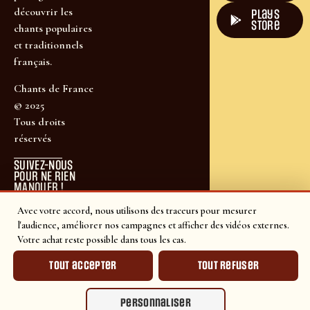
découvrir les
plays
store
chants populaires
et traditionnels
français.
Chants de France
© 2025
Tous droits
réservés
SUIVEZ-NOUS
POUR NE RIEN
MANQUER !
Avec votre accord, nous utilisons des traceurs pour mesurer
l'audience, améliorer nos campagnes et afficher des vidéos externes.
Votre achat reste possible dans tous les cas.
Tout accepter
Tout refuser
Personnaliser