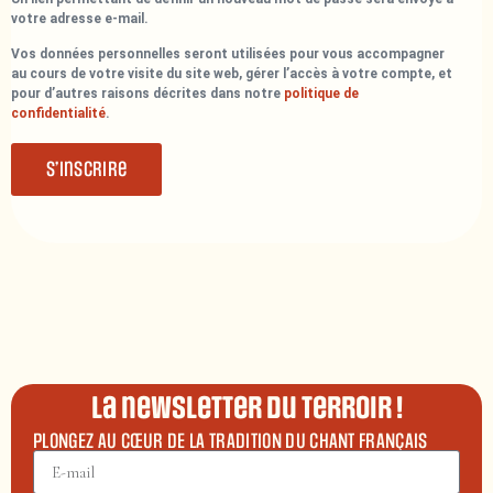
votre adresse e-mail.
Vos données personnelles seront utilisées pour vous accompagner
au cours de votre visite du site web, gérer l’accès à votre compte, et
pour d’autres raisons décrites dans notre
politique de
confidentialité
.
S’inscrire
La newsletter du terroir !
PLONGEZ AU CŒUR DE LA TRADITION DU CHANT FRANÇAIS