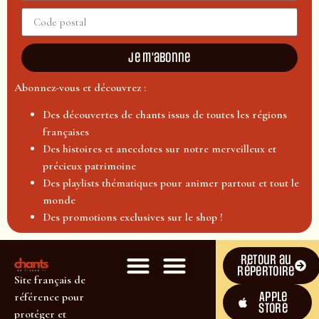
Je m'abonne
Abonnez-vous et découvrez :
Des découvertes de chants issus de toutes les régions
françaises
Des histoires et anecdotes sur notre merveilleux et
précieux patrimoine
Des playlists thématiques pour animer partout et tout le
monde
Des promotions exclusives sur le shop !
Retour au
répertoire
Site français de
Apple
référence pour
Store
protéger et