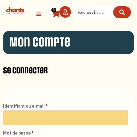
Panneau de gestion des cookies
0
Mon compte
Se connecter
Identifiant ou e-mail
*
Mot de passe
*