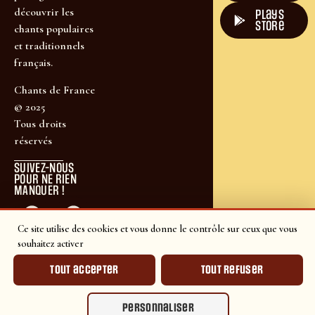
découvrir les
plays
store
chants populaires
et traditionnels
français.
Chants de France
© 2025
Tous droits
réservés
SUIVEZ-NOUS
POUR NE RIEN
MANQUER !
Ce site utilise des cookies et vous donne le contrôle sur ceux que vous
souhaitez activer
Tout accepter
Tout refuser
Personnaliser