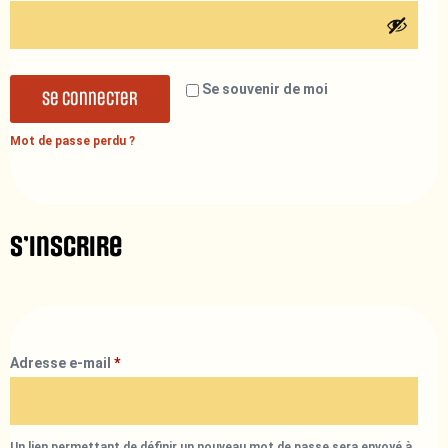
Se souvenir de moi
Se connecter
Mot de passe perdu ?
S’inscrire
Adresse e-mail
*
Un lien permettant de définir un nouveau mot de passe sera envoyé à