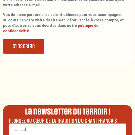
votre adresse e-mail.
Vos données personnelles seront utilisées pour vous accompagner
au cours de votre visite du site web, gérer l’accès à votre compte, et
pour d’autres raisons décrites dans notre
politique de
confidentialité
.
S’inscrire
La newsletter du terroir !
PLONGEZ AU CŒUR DE LA TRADITION DU CHANT FRANÇAIS