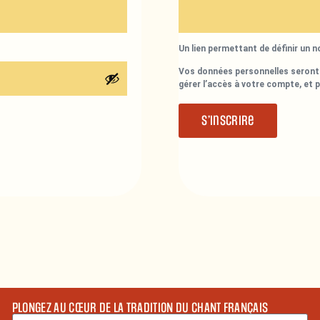
Un lien permettant de définir un 
Vos données personnelles seront 
gérer l’accès à votre compte, et 
S’inscrire
PLONGEZ AU CŒUR DE LA TRADITION DU CHANT FRANÇAIS