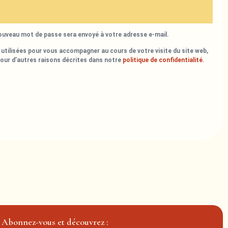
nouveau mot de passe sera envoyé à votre adresse e-mail.
utilisées pour vous accompagner au cours de votre visite du site web,
pour d’autres raisons décrites dans notre
politique de confidentialité
.
Abonnez-vous et découvrez :