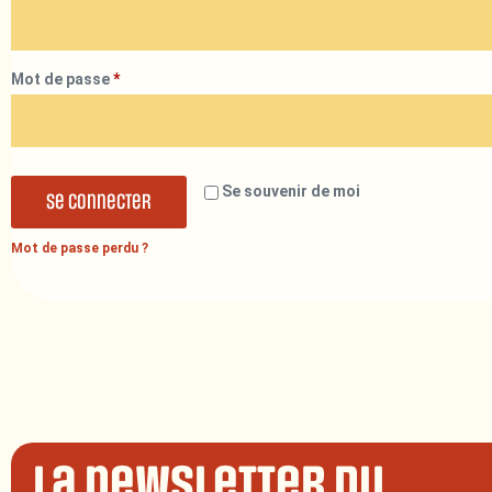
Mot de passe
*
Se souvenir de moi
Se connecter
Mot de passe perdu ?
La newsletter du