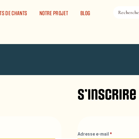
TS DE CHANTS
NOTRE PROJET
BLOG
S’inscrire
Adresse e-mail
*