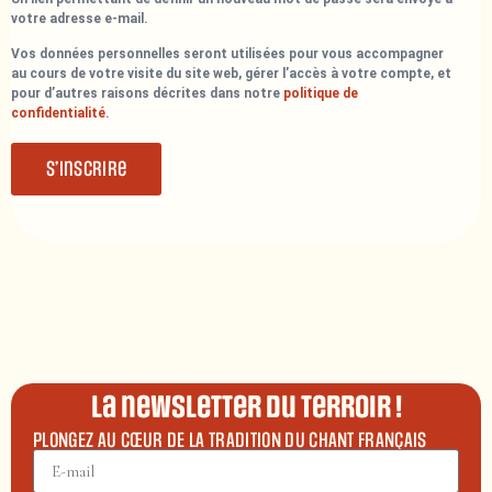
votre adresse e-mail.
Vos données personnelles seront utilisées pour vous accompagner
au cours de votre visite du site web, gérer l’accès à votre compte, et
pour d’autres raisons décrites dans notre
politique de
confidentialité
.
S’inscrire
La newsletter du terroir !
PLONGEZ AU CŒUR DE LA TRADITION DU CHANT FRANÇAIS