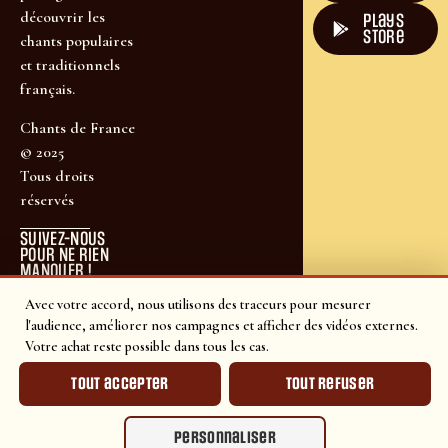
découvrir les
plays
store
chants populaires
et traditionnels
français.
Chants de France
© 2025
Tous droits
réservés
SUIVEZ-NOUS
POUR NE RIEN
MANQUER !
Avec votre accord, nous utilisons des traceurs pour mesurer
l'audience, améliorer nos campagnes et afficher des vidéos externes.
Votre achat reste possible dans tous les cas.
Tout accepter
Tout refuser
Personnaliser