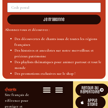
Je m'abonne
Abonnez-vous et découvrez :
Des découvertes de chants issus de toutes les régions
françaises
Des histoires et anecdotes sur notre merveilleux et
précieux patrimoine
Des playlists thématiques pour animer partout et tout le
monde
Des promotions exclusives sur le shop !
Retour au
répertoire
Site français de
Apple
référence pour
Store
protéger et