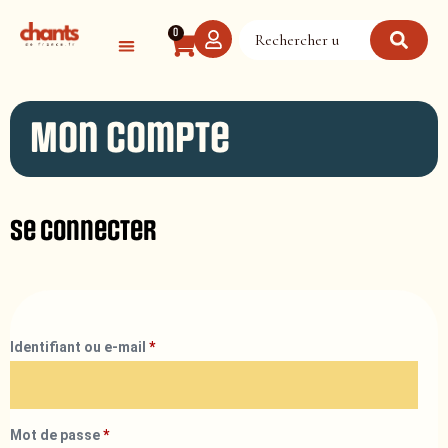
Panneau de gestion des cookies
0
Mon compte
Se connecter
Identifiant ou e-mail
*
Mot de passe
*