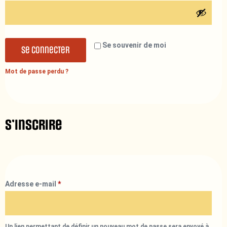
Se souvenir de moi
Se connecter
Mot de passe perdu ?
S’inscrire
Adresse e-mail
*
Un lien permettant de définir un nouveau mot de passe sera envoyé à