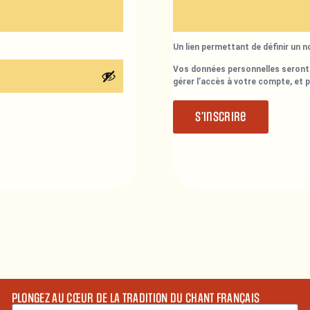
Un lien permettant de définir un 
Vos données personnelles seront 
gérer l’accès à votre compte, et 
S’inscrire
PLONGEZ AU CŒUR DE LA TRADITION DU CHANT FRANÇAIS