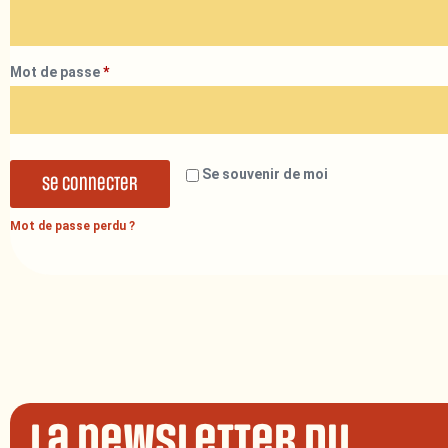
Mot de passe
*
Se souvenir de moi
Se connecter
Mot de passe perdu ?
La newsletter du