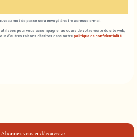
nouveau mot de passe sera envoyé à votre adresse e-mail.
utilisées pour vous accompagner au cours de votre visite du site web,
pour d’autres raisons décrites dans notre
politique de confidentialité
.
Abonnez-vous et découvrez :