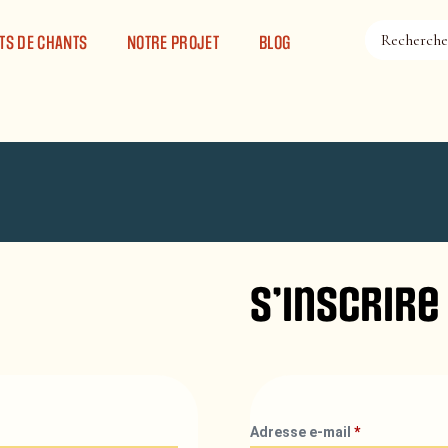
TS DE CHANTS
NOTRE PROJET
BLOG
S’inscrire
Adresse e-mail
*