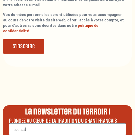
votre adresse e-mail.
Vos données personnelles seront utilisées pour vous accompagner
au cours de votre visite du site web, gérer l’accès à votre compte, et
pour d’autres raisons décrites dans notre
politique de
confidentialité
.
S’inscrire
La newsletter du terroir !
PLONGEZ AU CŒUR DE LA TRADITION DU CHANT FRANÇAIS