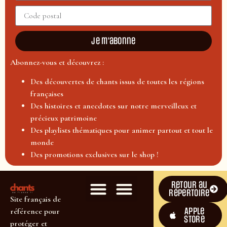
Je m'abonne
Abonnez-vous et découvrez :
Des découvertes de chants issus de toutes les régions
françaises
Des histoires et anecdotes sur notre merveilleux et
précieux patrimoine
Des playlists thématiques pour animer partout et tout le
monde
Des promotions exclusives sur le shop !
Retour au
répertoire
Site français de
Apple
référence pour
Store
protéger et