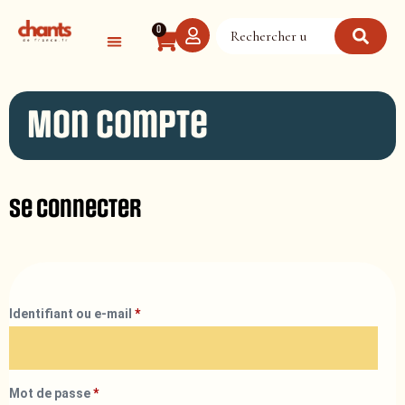
Panneau de gestion des cookies
0
Mon compte
Se connecter
Identifiant ou e-mail
*
Mot de passe
*