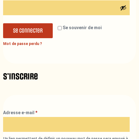
Se souvenir de moi
Se connecter
Mot de passe perdu ?
S’inscrire
Adresse e-mail
*
Un lien permettant de définir un nouveau mot de passe sera envoyé à