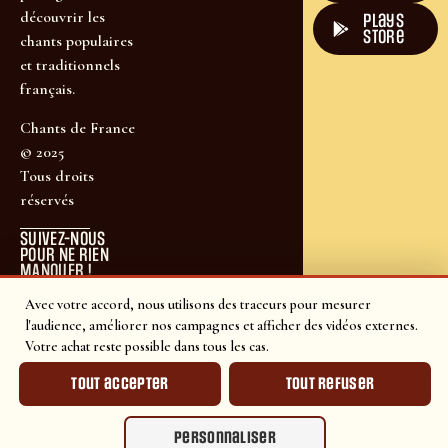
découvrir les
plays
store
chants populaires
et traditionnels
français.
Chants de France
© 2025
Tous droits
réservés
SUIVEZ-NOUS
POUR NE RIEN
MANQUER !
Avec votre accord, nous utilisons des traceurs pour mesurer
l'audience, améliorer nos campagnes et afficher des vidéos externes.
Votre achat reste possible dans tous les cas.
Tout accepter
Tout refuser
Personnaliser