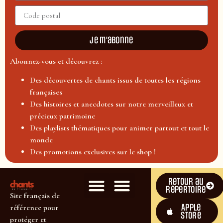
Je m'abonne
Abonnez-vous et découvrez :
Des découvertes de chants issus de toutes les régions
françaises
Des histoires et anecdotes sur notre merveilleux et
précieux patrimoine
Des playlists thématiques pour animer partout et tout le
monde
Des promotions exclusives sur le shop !
Retour au
répertoire
Site français de
Apple
référence pour
Store
protéger et