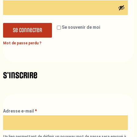
Se souvenir de moi
Se connecter
Mot de passe perdu ?
S’inscrire
Adresse e-mail
*
Un lien permettant de définir un nouveau mot de passe sera envoyé à