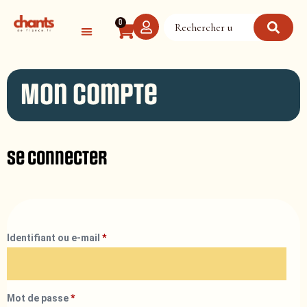
Panneau de gestion des cookies
0
Mon compte
Se connecter
Identifiant ou e-mail
*
Mot de passe
*