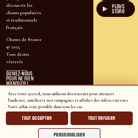
découvrir les
plays
store
chants populaires
et traditionnels
français.
Chants de France
© 2025
Tous droits
réservés
SUIVEZ-NOUS
POUR NE RIEN
MANQUER !
Avec votre accord, nous utilisons des traceurs pour mesurer
l'audience, améliorer nos campagnes et afficher des vidéos externes.
Votre achat reste possible dans tous les cas.
Tout accepter
Tout refuser
Personnaliser