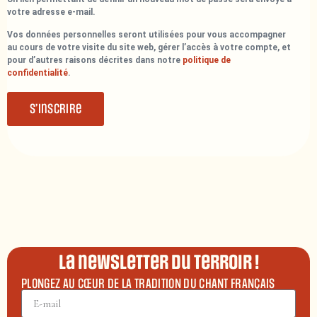
votre adresse e-mail.
Vos données personnelles seront utilisées pour vous accompagner
au cours de votre visite du site web, gérer l’accès à votre compte, et
pour d’autres raisons décrites dans notre
politique de
confidentialité
.
S’inscrire
La newsletter du terroir !
PLONGEZ AU CŒUR DE LA TRADITION DU CHANT FRANÇAIS