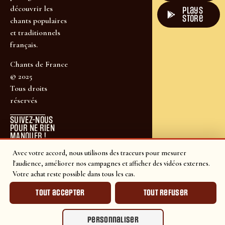
découvrir les
plays
store
chants populaires
et traditionnels
français.
Chants de France
© 2025
Tous droits
réservés
SUIVEZ-NOUS
POUR NE RIEN
MANQUER !
Avec votre accord, nous utilisons des traceurs pour mesurer
l'audience, améliorer nos campagnes et afficher des vidéos externes.
Votre achat reste possible dans tous les cas.
Tout accepter
Tout refuser
Personnaliser