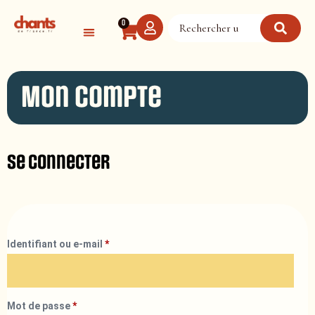
Panneau de gestion des cookies
0
Mon compte
Se connecter
Identifiant ou e-mail
*
Mot de passe
*