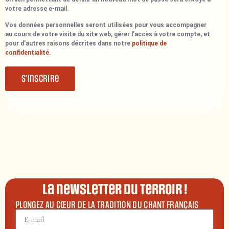
votre adresse e-mail.
Vos données personnelles seront utilisées pour vous accompagner
au cours de votre visite du site web, gérer l’accès à votre compte, et
pour d’autres raisons décrites dans notre
politique de
confidentialité
.
S’inscrire
La newsletter du terroir !
PLONGEZ AU CŒUR DE LA TRADITION DU CHANT FRANÇAIS