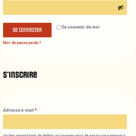
Se souvenir de moi
Se connecter
Mot de passe perdu ?
S’inscrire
Adresse e-mail
*
Un lien permettant de définir un nouveau mot de passe sera envoyé à