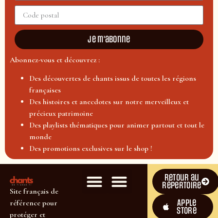
Je m'abonne
Abonnez-vous et découvrez :
Des découvertes de chants issus de toutes les régions
françaises
Des histoires et anecdotes sur notre merveilleux et
précieux patrimoine
Des playlists thématiques pour animer partout et tout le
monde
Des promotions exclusives sur le shop !
Retour au
répertoire
Site français de
Apple
référence pour
Store
protéger et