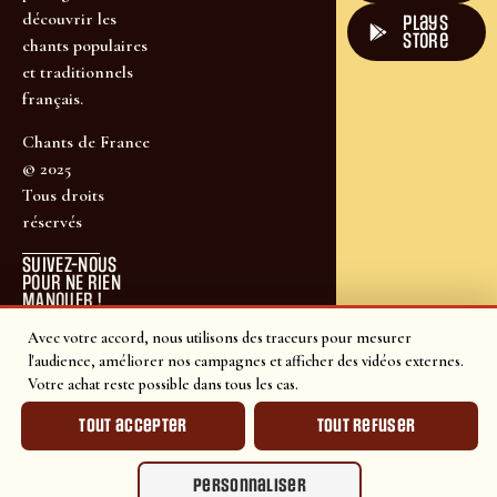
découvrir les
plays
store
chants populaires
et traditionnels
français.
Chants de France
© 2025
Tous droits
réservés
SUIVEZ-NOUS
POUR NE RIEN
MANQUER !
Avec votre accord, nous utilisons des traceurs pour mesurer
l'audience, améliorer nos campagnes et afficher des vidéos externes.
Votre achat reste possible dans tous les cas.
Tout accepter
Tout refuser
Personnaliser