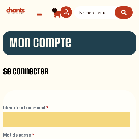
Panneau de gestion des cookies
0
Mon compte
Se connecter
Identifiant ou e-mail
*
Mot de passe
*