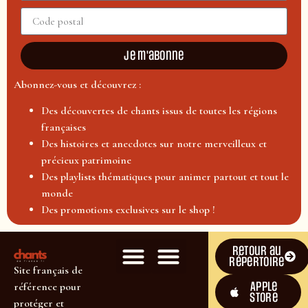
Je m'abonne
Abonnez-vous et découvrez :
Des découvertes de chants issus de toutes les régions
françaises
Des histoires et anecdotes sur notre merveilleux et
précieux patrimoine
Des playlists thématiques pour animer partout et tout le
monde
Des promotions exclusives sur le shop !
Retour au
répertoire
Site français de
Apple
référence pour
Store
protéger et