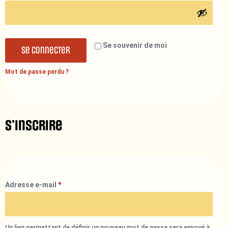
Se souvenir de moi
Se connecter
Mot de passe perdu ?
S’inscrire
Adresse e-mail
*
Un lien permettant de définir un nouveau mot de passe sera envoyé à