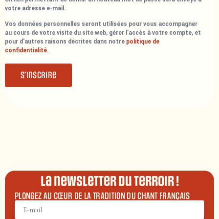
votre adresse e-mail.
Vos données personnelles seront utilisées pour vous accompagner
au cours de votre visite du site web, gérer l’accès à votre compte, et
pour d’autres raisons décrites dans notre
politique de
confidentialité
.
S’inscrire
La newsletter du terroir !
PLONGEZ AU CŒUR DE LA TRADITION DU CHANT FRANÇAIS