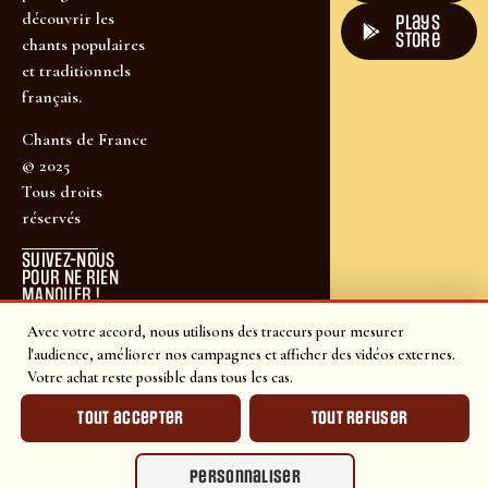
découvrir les
plays
store
chants populaires
et traditionnels
français.
Chants de France
© 2025
Tous droits
réservés
SUIVEZ-NOUS
POUR NE RIEN
MANQUER !
Avec votre accord, nous utilisons des traceurs pour mesurer
l'audience, améliorer nos campagnes et afficher des vidéos externes.
Votre achat reste possible dans tous les cas.
Tout accepter
Tout refuser
Personnaliser