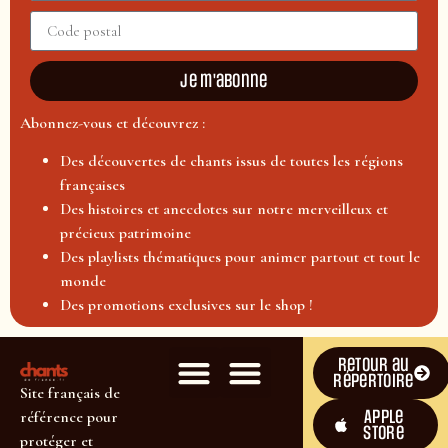
Je m'abonne
Abonnez-vous et découvrez :
Des découvertes de chants issus de toutes les régions
françaises
Des histoires et anecdotes sur notre merveilleux et
précieux patrimoine
Des playlists thématiques pour animer partout et tout le
monde
Des promotions exclusives sur le shop !
Retour au
répertoire
Site français de
Apple
référence pour
Store
protéger et