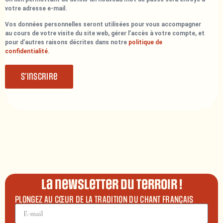
votre adresse e-mail.
Vos données personnelles seront utilisées pour vous accompagner
au cours de votre visite du site web, gérer l’accès à votre compte, et
pour d’autres raisons décrites dans notre
politique de
confidentialité
.
S’inscrire
La newsletter du terroir !
PLONGEZ AU CŒUR DE LA TRADITION DU CHANT FRANÇAIS