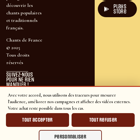
découvrir les
plays
store
chants populaires
et traditionnels
français.
Chants de France
© 2025
Tous droits
réservés
SUIVEZ-NOUS
POUR NE RIEN
MANQUER !
Avec votre accord, nous utilisons des traceurs pour mesurer
l'audience, améliorer nos campagnes et afficher des vidéos externes.
Votre achat reste possible dans tous les cas.
Tout accepter
Tout refuser
Personnaliser