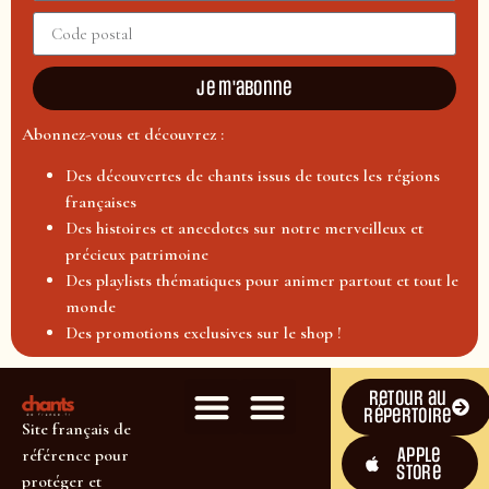
Je m'abonne
Abonnez-vous et découvrez :
Des découvertes de chants issus de toutes les régions
françaises
Des histoires et anecdotes sur notre merveilleux et
précieux patrimoine
Des playlists thématiques pour animer partout et tout le
monde
Des promotions exclusives sur le shop !
Retour au
répertoire
Site français de
Apple
référence pour
Store
protéger et