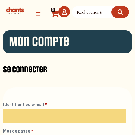
Panneau de gestion des cookies
0
Mon compte
Se connecter
Identifiant ou e-mail
*
Mot de passe
*