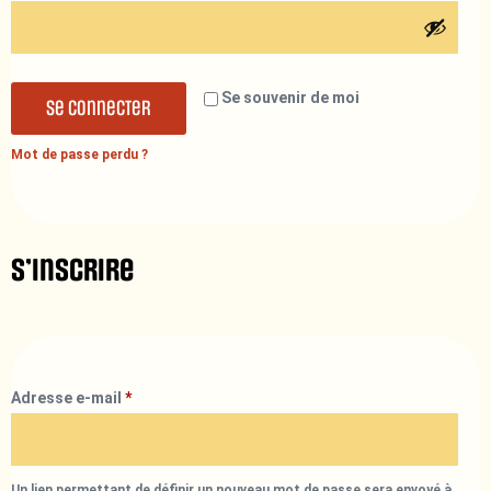
Se souvenir de moi
Se connecter
Mot de passe perdu ?
S’inscrire
Adresse e-mail
*
Un lien permettant de définir un nouveau mot de passe sera envoyé à