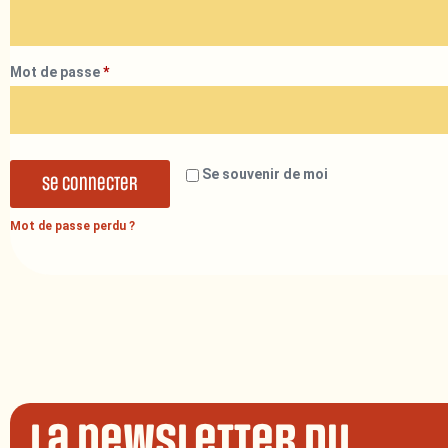
Mot de passe
*
Se souvenir de moi
Se connecter
Mot de passe perdu ?
La newsletter du