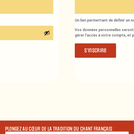
Un lien permettant de définir un 
Vos données personnelles seront 
gérer l’accès à votre compte, et 
S’inscrire
PLONGEZ AU CŒUR DE LA TRADITION DU CHANT FRANÇAIS