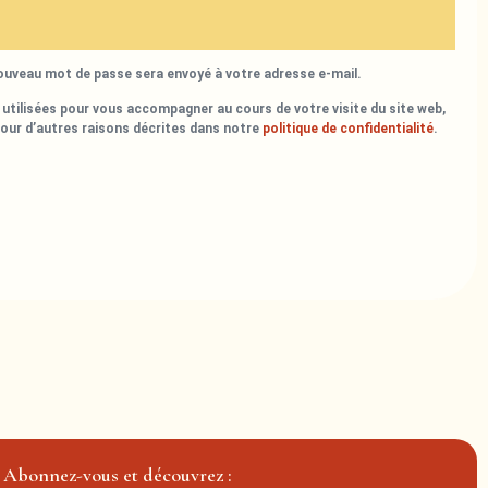
nouveau mot de passe sera envoyé à votre adresse e-mail.
utilisées pour vous accompagner au cours de votre visite du site web,
pour d’autres raisons décrites dans notre
politique de confidentialité
.
Abonnez-vous et découvrez :