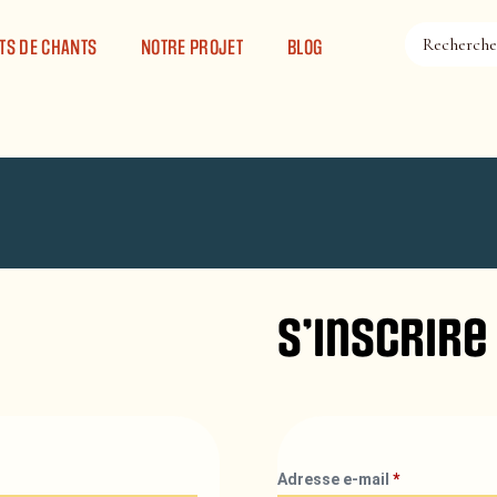
TS DE CHANTS
NOTRE PROJET
BLOG
S’inscrire
Adresse e-mail
*