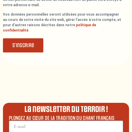
votre adresse e-mail.
Vos données personnelles seront utilisées pour vous accompagner
au cours de votre visite du site web, gérer l’accès à votre compte, et
pour d’autres raisons décrites dans notre
politique de
confidentialité
.
S’inscrire
La newsletter du terroir !
PLONGEZ AU CŒUR DE LA TRADITION DU CHANT FRANÇAIS