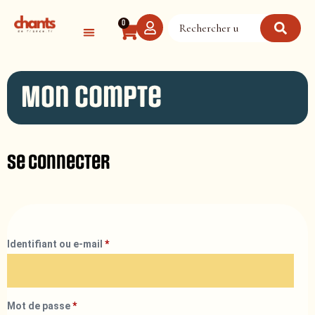
Panneau de gestion des cookies
0
Mon compte
Se connecter
Identifiant ou e-mail
*
Mot de passe
*