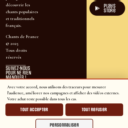
découvrir les
plays
store
chants populaires
et traditionnels
français.
Chants de France
© 2025
Tous droits
réservés
SUIVEZ-NOUS
POUR NE RIEN
MANQUER !
Avec votre accord, nous utilisons des traceurs pour mesurer
l'audience, améliorer nos campagnes et afficher des vidéos externes.
Votre achat reste possible dans tous les cas.
Tout accepter
Tout refuser
Personnaliser