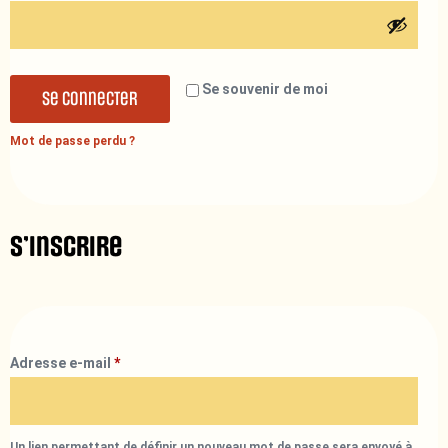
Se souvenir de moi
Se connecter
Mot de passe perdu ?
S’inscrire
Adresse e-mail
*
Un lien permettant de définir un nouveau mot de passe sera envoyé à