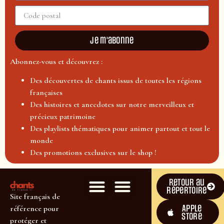
Je m'abonne
Abonnez-vous et découvrez :
Des découvertes de chants issus de toutes les régions
françaises
Des histoires et anecdotes sur notre merveilleux et
précieux patrimoine
Des playlists thématiques pour animer partout et tout le
monde
Des promotions exclusives sur le shop !
Retour au
répertoire
Site français de
Apple
référence pour
Store
protéger et