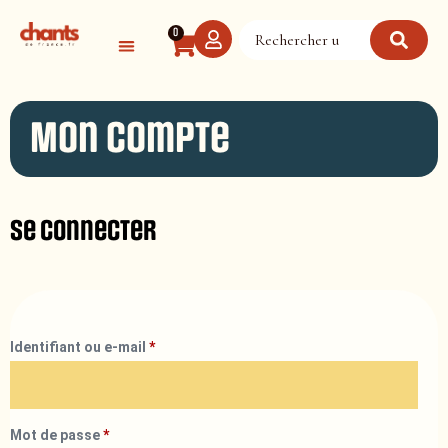
Panneau de gestion des cookies
0
Mon compte
Se connecter
Identifiant ou e-mail
*
Mot de passe
*