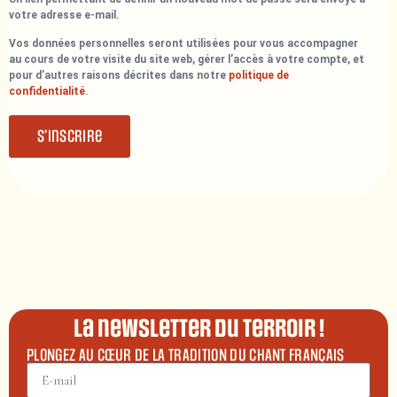
votre adresse e-mail.
Vos données personnelles seront utilisées pour vous accompagner
au cours de votre visite du site web, gérer l’accès à votre compte, et
pour d’autres raisons décrites dans notre
politique de
confidentialité
.
S’inscrire
La newsletter du terroir !
PLONGEZ AU CŒUR DE LA TRADITION DU CHANT FRANÇAIS