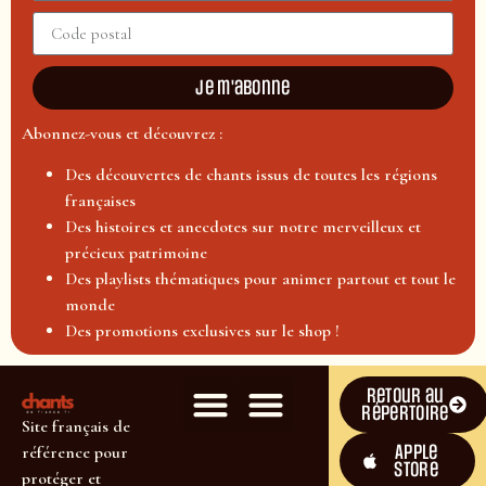
Je m'abonne
Abonnez-vous et découvrez :
Des découvertes de chants issus de toutes les régions
françaises
Des histoires et anecdotes sur notre merveilleux et
précieux patrimoine
Des playlists thématiques pour animer partout et tout le
monde
Des promotions exclusives sur le shop !
Retour au
répertoire
Site français de
Apple
référence pour
Store
protéger et