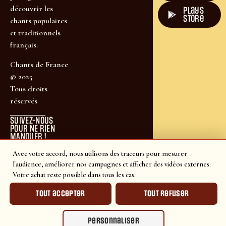
découvrir les
plays
store
chants populaires
et traditionnels
français.
Chants de France
© 2025
Tous droits
réservés
SUIVEZ-NOUS
POUR NE RIEN
MANQUER !
Avec votre accord, nous utilisons des traceurs pour mesurer
l'audience, améliorer nos campagnes et afficher des vidéos externes.
Votre achat reste possible dans tous les cas.
Tout accepter
Tout refuser
Personnaliser