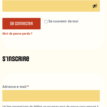
Se souvenir de moi
Se connecter
Mot de passe perdu ?
S’inscrire
Adresse e-mail
*
Un lien permettant de définir un nouveau mot de passe sera envoyé à