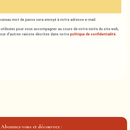
nouveau mot de passe sera envoyé à votre adresse e-mail.
utilisées pour vous accompagner au cours de votre visite du site web,
pour d’autres raisons décrites dans notre
politique de confidentialité
.
Abonnez-vous et découvrez :