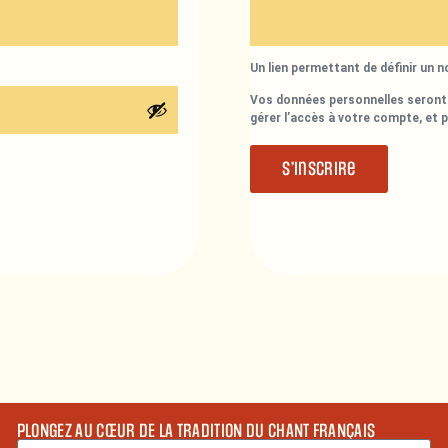
Un lien permettant de définir un 
Vos données personnelles seront 
gérer l’accès à votre compte, et 
S’inscrire
PLONGEZ AU CŒUR DE LA TRADITION DU CHANT FRANÇAIS