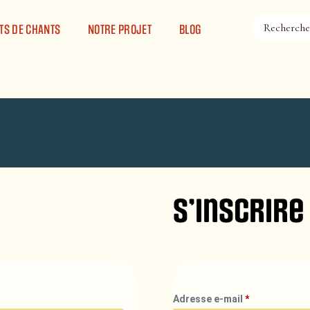
TS DE CHANTS
NOTRE PROJET
BLOG
S’inscrire
Adresse e-mail
*