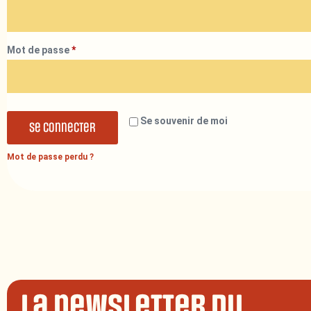
Mot de passe
*
Se souvenir de moi
Se connecter
Mot de passe perdu ?
La newsletter du