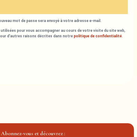
nouveau mot de passe sera envoyé à votre adresse e-mail.
utilisées pour vous accompagner au cours de votre visite du site web,
pour d’autres raisons décrites dans notre
politique de confidentialité
.
Abonnez-vous et découvrez :