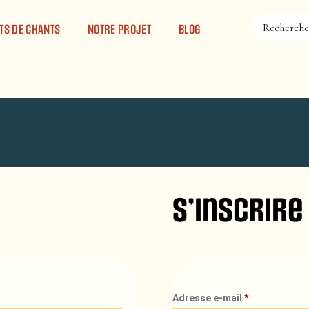
TS DE CHANTS
NOTRE PROJET
BLOG
S’inscrire
Adresse e-mail
*