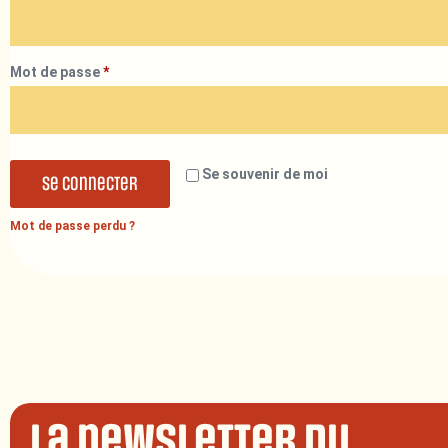
Mot de passe
*
Se souvenir de moi
Se connecter
Mot de passe perdu ?
La newsletter du