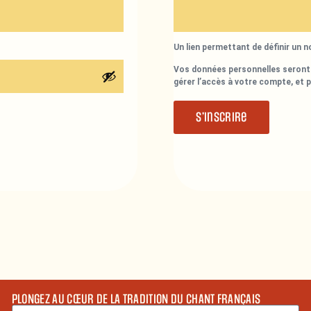
Un lien permettant de définir un 
Vos données personnelles seront 
gérer l’accès à votre compte, et 
S’inscrire
PLONGEZ AU CŒUR DE LA TRADITION DU CHANT FRANÇAIS