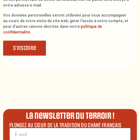
votre adresse e-mail.
Vos données personnelles seront utilisées pour vous accompagner
au cours de votre visite du site web, gérer l’accès à votre compte, et
pour d’autres raisons décrites dans notre
politique de
confidentialité
.
S’inscrire
La newsletter du terroir !
PLONGEZ AU CŒUR DE LA TRADITION DU CHANT FRANÇAIS