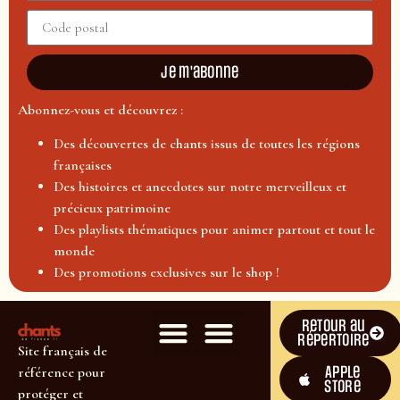
Je m'abonne
Abonnez-vous et découvrez :
Des découvertes de chants issus de toutes les régions
françaises
Des histoires et anecdotes sur notre merveilleux et
précieux patrimoine
Des playlists thématiques pour animer partout et tout le
monde
Des promotions exclusives sur le shop !
Retour au
répertoire
Site français de
Apple
référence pour
Store
protéger et