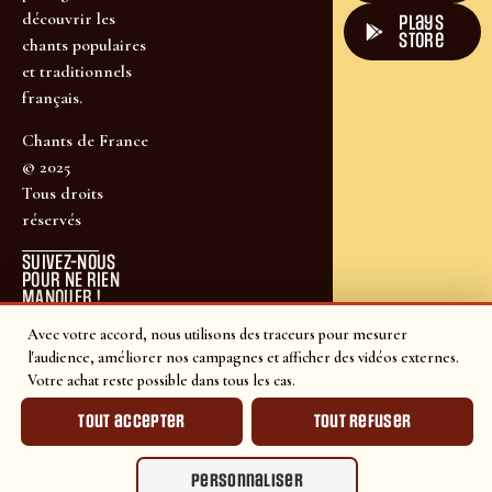
découvrir les
plays
store
chants populaires
et traditionnels
français.
Chants de France
© 2025
Tous droits
réservés
SUIVEZ-NOUS
POUR NE RIEN
MANQUER !
Avec votre accord, nous utilisons des traceurs pour mesurer
l'audience, améliorer nos campagnes et afficher des vidéos externes.
Votre achat reste possible dans tous les cas.
Tout accepter
Tout refuser
Personnaliser