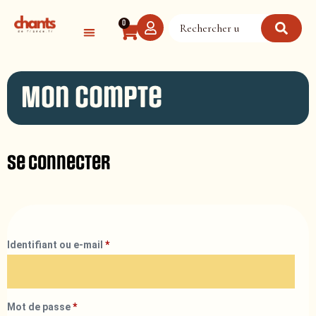
Panneau de gestion des cookies
0
Mon compte
Se connecter
Identifiant ou e-mail
*
Mot de passe
*