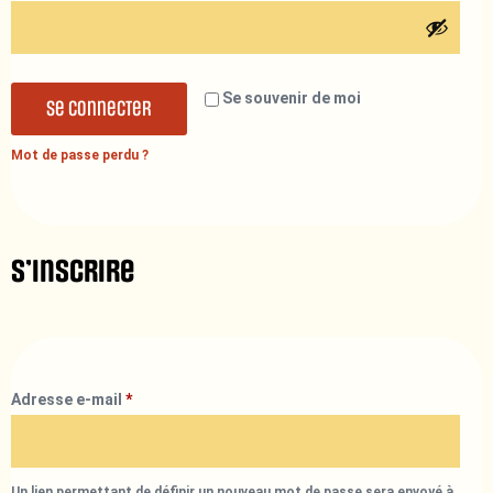
Se souvenir de moi
Se connecter
Mot de passe perdu ?
S’inscrire
Adresse e-mail
*
Un lien permettant de définir un nouveau mot de passe sera envoyé à