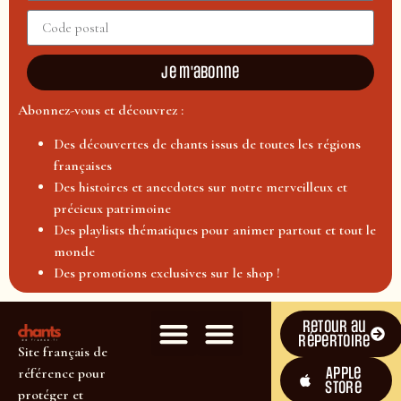
Je m'abonne
Abonnez-vous et découvrez :
Des découvertes de chants issus de toutes les régions
françaises
Des histoires et anecdotes sur notre merveilleux et
précieux patrimoine
Des playlists thématiques pour animer partout et tout le
monde
Des promotions exclusives sur le shop !
Retour au
répertoire
Site français de
Apple
référence pour
Store
protéger et