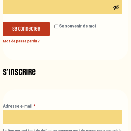
Se souvenir de moi
Se connecter
Mot de passe perdu ?
S’inscrire
Adresse e-mail
*
Un lien permettant de définir un nouveau mot de passe sera envoyé à