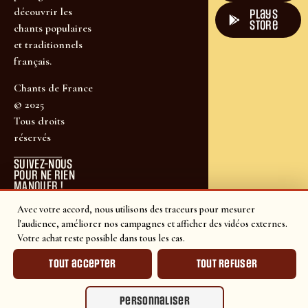
découvrir les
plays
store
chants populaires
et traditionnels
français.
Chants de France
© 2025
Tous droits
réservés
SUIVEZ-NOUS
POUR NE RIEN
MANQUER !
Avec votre accord, nous utilisons des traceurs pour mesurer
l'audience, améliorer nos campagnes et afficher des vidéos externes.
Votre achat reste possible dans tous les cas.
Tout accepter
Tout refuser
Personnaliser