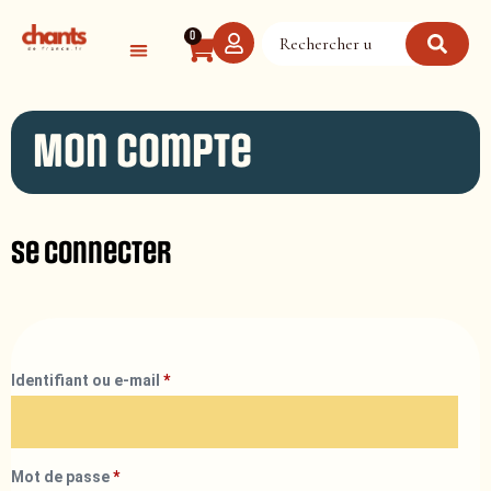
Panneau de gestion des cookies
0
Mon compte
Se connecter
Identifiant ou e-mail
*
Mot de passe
*