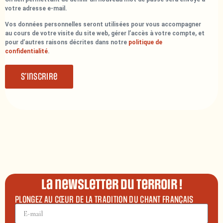
votre adresse e-mail.
Vos données personnelles seront utilisées pour vous accompagner
au cours de votre visite du site web, gérer l’accès à votre compte, et
pour d’autres raisons décrites dans notre
politique de
confidentialité
.
S’inscrire
La newsletter du terroir !
PLONGEZ AU CŒUR DE LA TRADITION DU CHANT FRANÇAIS