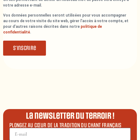
votre adresse e-mail.
Vos données personnelles seront utilisées pour vous accompagner
au cours de votre visite du site web, gérer l’accès à votre compte, et
pour d’autres raisons décrites dans notre
politique de
confidentialité
.
S’inscrire
La newsletter du terroir !
PLONGEZ AU CŒUR DE LA TRADITION DU CHANT FRANÇAIS