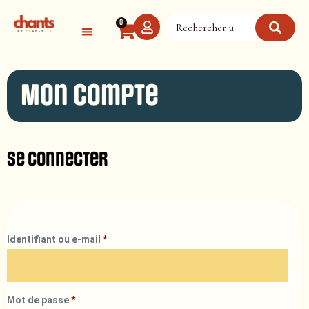
Panneau de gestion des cookies
0
Mon compte
Se connecter
Identifiant ou e-mail
*
Mot de passe
*