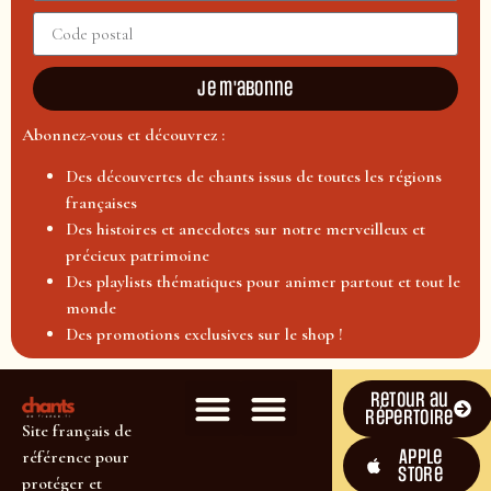
Je m'abonne
Abonnez-vous et découvrez :
Des découvertes de chants issus de toutes les régions
françaises
Des histoires et anecdotes sur notre merveilleux et
précieux patrimoine
Des playlists thématiques pour animer partout et tout le
monde
Des promotions exclusives sur le shop !
Retour au
répertoire
Site français de
Apple
référence pour
Store
protéger et