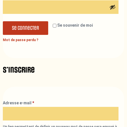
Se souvenir de moi
Se connecter
Mot de passe perdu ?
S’inscrire
Adresse e-mail
*
Un lien permettant de définir un nouveau mot de passe sera envoyé à