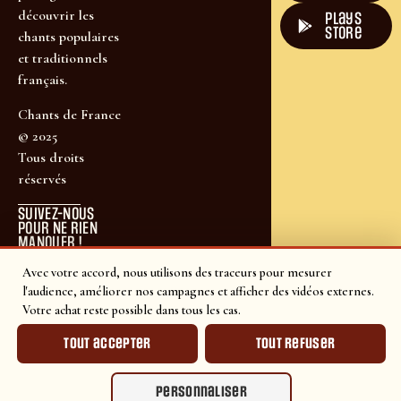
découvrir les
plays
store
chants populaires
et traditionnels
français.
Chants de France
© 2025
Tous droits
réservés
SUIVEZ-NOUS
POUR NE RIEN
MANQUER !
Avec votre accord, nous utilisons des traceurs pour mesurer
l'audience, améliorer nos campagnes et afficher des vidéos externes.
Votre achat reste possible dans tous les cas.
Tout accepter
Tout refuser
Personnaliser