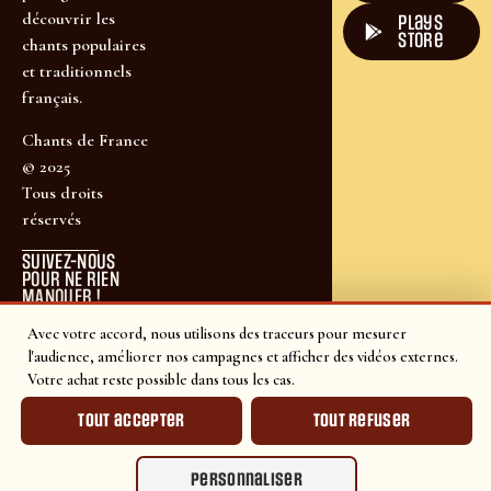
découvrir les
plays
store
chants populaires
et traditionnels
français.
Chants de France
© 2025
Tous droits
réservés
SUIVEZ-NOUS
POUR NE RIEN
MANQUER !
Avec votre accord, nous utilisons des traceurs pour mesurer
l'audience, améliorer nos campagnes et afficher des vidéos externes.
Votre achat reste possible dans tous les cas.
Tout accepter
Tout refuser
Personnaliser