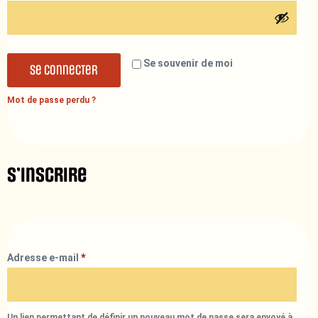
Se souvenir de moi
Se connecter
Mot de passe perdu ?
S’inscrire
Adresse e-mail
*
Un lien permettant de définir un nouveau mot de passe sera envoyé à