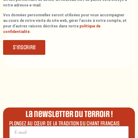
votre adresse e-mail.
Vos données personnelles seront utilisées pour vous accompagner
au cours de votre visite du site web, gérer l’accès à votre compte, et
pour d’autres raisons décrites dans notre
politique de
confidentialité
.
S’inscrire
La newsletter du terroir !
PLONGEZ AU CŒUR DE LA TRADITION DU CHANT FRANÇAIS