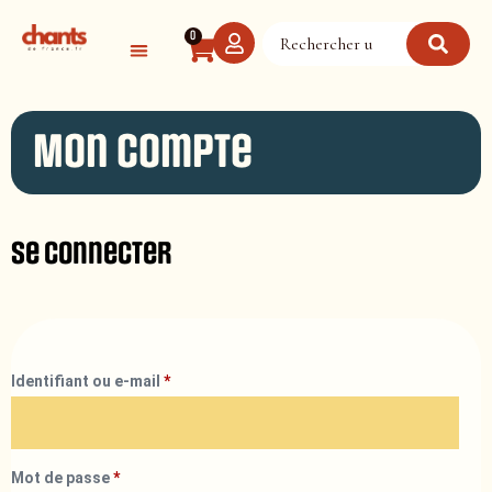
Panneau de gestion des cookies
0
Mon compte
Se connecter
Identifiant ou e-mail
*
Mot de passe
*