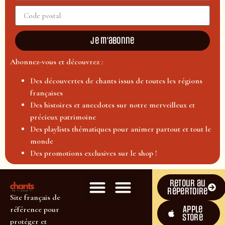
Je m'abonne
Abonnez-vous et découvrez :
Des découvertes de chants issus de toutes les régions
françaises
Des histoires et anecdotes sur notre merveilleux et
précieux patrimoine
Des playlists thématiques pour animer partout et tout le
monde
Des promotions exclusives sur le shop !
Retour au
répertoire
Site français de
Apple
référence pour
Store
protéger et