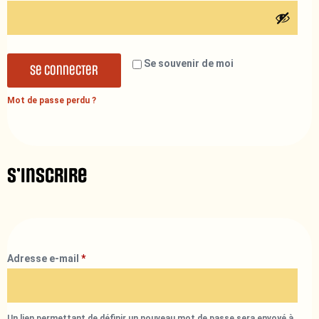
Se souvenir de moi
Se connecter
Mot de passe perdu ?
S’inscrire
Adresse e-mail
*
Un lien permettant de définir un nouveau mot de passe sera envoyé à