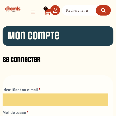
Panneau de gestion des cookies
0
Mon compte
Se connecter
Identifiant ou e-mail
*
Mot de passe
*