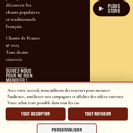
découvrir les
plays
store
chants populaires
et traditionnels
français.
Chants de France
© 2025
Tous droits
réservés
SUIVEZ-NOUS
POUR NE RIEN
MANQUER !
Avec votre accord, nous utilisons des traceurs pour mesurer
l'audience, améliorer nos campagnes et afficher des vidéos externes.
Votre achat reste possible dans tous les cas.
Tout accepter
Tout refuser
Personnaliser