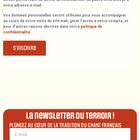
votre adresse e-mail.
Vos données personnelles seront utilisées pour vous accompagner
au cours de votre visite du site web, gérer l’accès à votre compte, et
pour d’autres raisons décrites dans notre
politique de
confidentialité
.
S’inscrire
La newsletter du terroir !
PLONGEZ AU CŒUR DE LA TRADITION DU CHANT FRANÇAIS