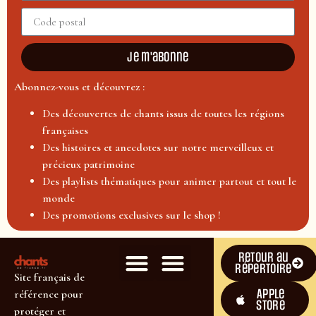
Je m'abonne
Abonnez-vous et découvrez :
Des découvertes de chants issus de toutes les régions
françaises
Des histoires et anecdotes sur notre merveilleux et
précieux patrimoine
Des playlists thématiques pour animer partout et tout le
monde
Des promotions exclusives sur le shop !
Retour au
répertoire
Site français de
Apple
référence pour
Store
protéger et