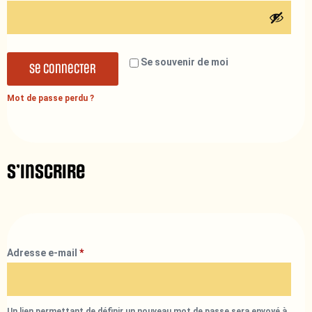
Se souvenir de moi
Se connecter
Mot de passe perdu ?
S’inscrire
Adresse e-mail
*
Un lien permettant de définir un nouveau mot de passe sera envoyé à