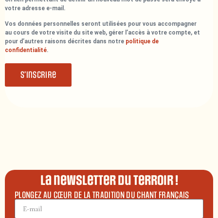
votre adresse e-mail.
Vos données personnelles seront utilisées pour vous accompagner
au cours de votre visite du site web, gérer l’accès à votre compte, et
pour d’autres raisons décrites dans notre
politique de
confidentialité
.
S’inscrire
La newsletter du terroir !
PLONGEZ AU CŒUR DE LA TRADITION DU CHANT FRANÇAIS