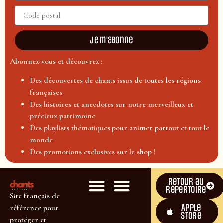
Je m'abonne
Abonnez-vous et découvrez :
Des découvertes de chants issus de toutes les régions
françaises
Des histoires et anecdotes sur notre merveilleux et
précieux patrimoine
Des playlists thématiques pour animer partout et tout le
monde
Des promotions exclusives sur le shop !
Retour au
répertoire
Site français de
Apple
référence pour
Store
protéger et