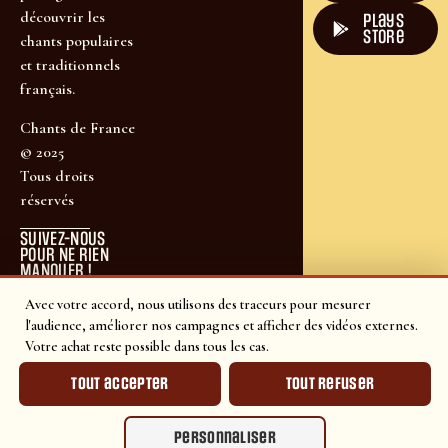
découvrir les
plays
store
chants populaires
et traditionnels
français.
Chants de France
© 2025
Tous droits
réservés
SUIVEZ-NOUS
POUR NE RIEN
MANQUER !
Avec votre accord, nous utilisons des traceurs pour mesurer
l'audience, améliorer nos campagnes et afficher des vidéos externes.
Votre achat reste possible dans tous les cas.
Tout accepter
Tout refuser
Personnaliser