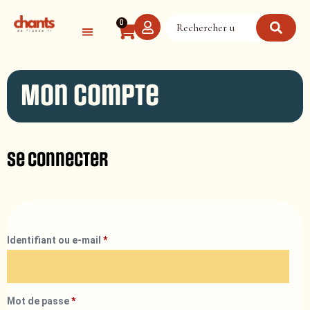
Panneau de gestion des cookies
0
Mon compte
Se connecter
Identifiant ou e-mail
*
Mot de passe
*