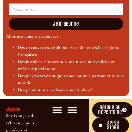
Je m'abonne
Abonnez-vous et découvrez :
Des découvertes de chants issus de toutes les régions
françaises
Des histoires et anecdotes sur notre merveilleux et
précieux patrimoine
Des playlists thématiques pour animer partout et tout le
monde
Des promotions exclusives sur le shop !
Retour au
répertoire
Site français de
Apple
référence pour
Store
protéger et