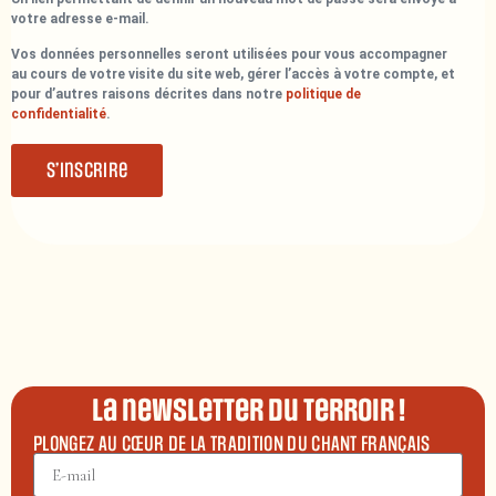
votre adresse e-mail.
Vos données personnelles seront utilisées pour vous accompagner
au cours de votre visite du site web, gérer l’accès à votre compte, et
pour d’autres raisons décrites dans notre
politique de
confidentialité
.
S’inscrire
La newsletter du terroir !
PLONGEZ AU CŒUR DE LA TRADITION DU CHANT FRANÇAIS