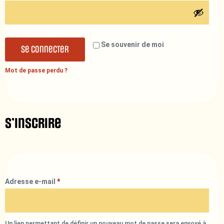
Se souvenir de moi
Se connecter
Mot de passe perdu ?
S’inscrire
Adresse e-mail
*
Un lien permettant de définir un nouveau mot de passe sera envoyé à