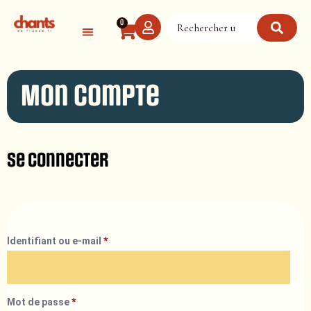
Panneau de gestion des cookies
0
Mon compte
Se connecter
Identifiant ou e-mail
*
Mot de passe
*