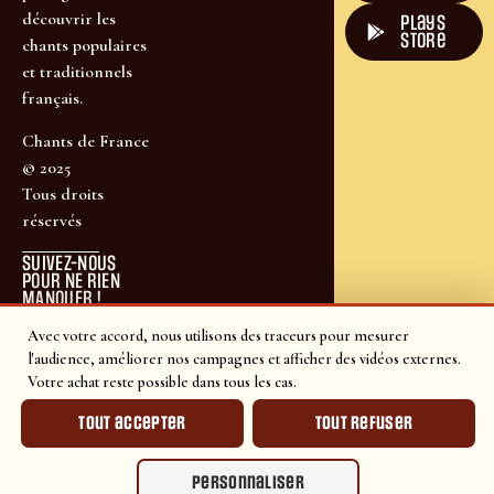
découvrir les
plays
store
chants populaires
et traditionnels
français.
Chants de France
© 2025
Tous droits
réservés
SUIVEZ-NOUS
POUR NE RIEN
MANQUER !
Avec votre accord, nous utilisons des traceurs pour mesurer
l'audience, améliorer nos campagnes et afficher des vidéos externes.
Votre achat reste possible dans tous les cas.
Tout accepter
Tout refuser
Personnaliser