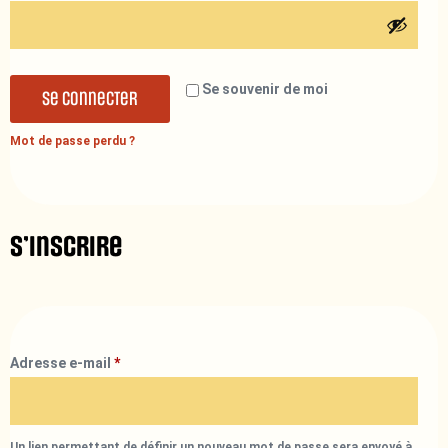
Se souvenir de moi
Se connecter
Mot de passe perdu ?
S’inscrire
Adresse e-mail
*
Un lien permettant de définir un nouveau mot de passe sera envoyé à