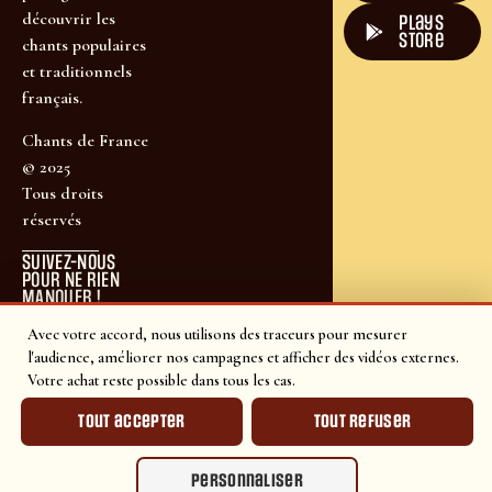
découvrir les
plays
store
chants populaires
et traditionnels
français.
Chants de France
© 2025
Tous droits
réservés
SUIVEZ-NOUS
POUR NE RIEN
MANQUER !
Avec votre accord, nous utilisons des traceurs pour mesurer
l'audience, améliorer nos campagnes et afficher des vidéos externes.
Votre achat reste possible dans tous les cas.
Tout accepter
Tout refuser
Personnaliser