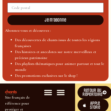
Je m'abonne
Abonnez-vous et découvrez :
Des découvertes de chants issus de toutes les régions
françaises
Des histoires et anecdotes sur notre merveilleux et
précieux patrimoine
Des playlists thématiques pour animer partout et tout le
monde
Des promotions exclusives sur le shop !
Retour au
répertoire
Site français de
Apple
référence pour
Store
protéger et