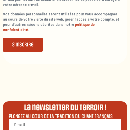
votre adresse e-mail.
Vos données personnelles seront utilisées pour vous accompagner
au cours de votre visite du site web, gérer l’accès à votre compte, et
pour d’autres raisons décrites dans notre
politique de
confidentialité
.
S’inscrire
La newsletter du terroir !
PLONGEZ AU CŒUR DE LA TRADITION DU CHANT FRANÇAIS