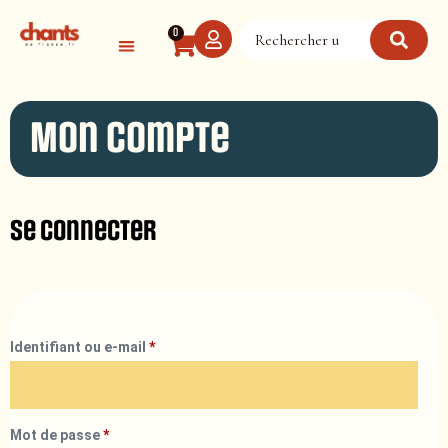
Panneau de gestion des cookies
0
Mon compte
Se connecter
Identifiant ou e-mail
*
Mot de passe
*