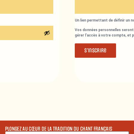
Un lien permettant de définir un 
Vos données personnelles seront 
gérer l’accès à votre compte, et 
S’inscrire
PLONGEZ AU CŒUR DE LA TRADITION DU CHANT FRANÇAIS