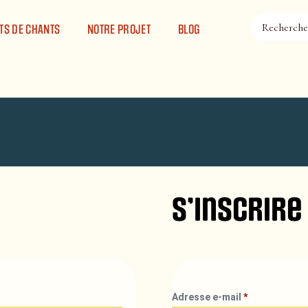
TS DE CHANTS
NOTRE PROJET
BLOG
S’inscrire
Adresse e-mail
*