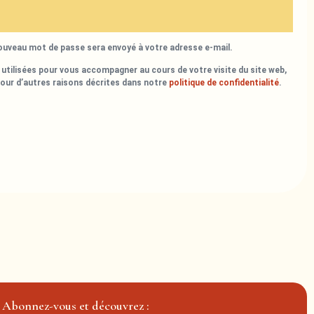
nouveau mot de passe sera envoyé à votre adresse e-mail.
utilisées pour vous accompagner au cours de votre visite du site web,
pour d’autres raisons décrites dans notre
politique de confidentialité
.
Abonnez-vous et découvrez :