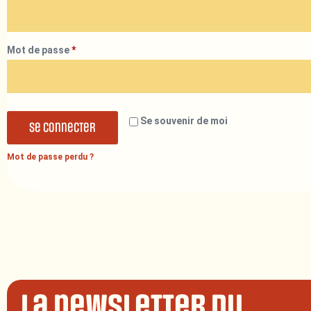
Mot de passe
*
Se souvenir de moi
Se connecter
Mot de passe perdu ?
La newsletter du