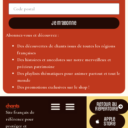
Je m'abonne
Abonnez-vous et découvrez :
Des découvertes de chants issus de toutes les régions
françaises
Des histoires et anecdotes sur notre merveilleux et
précieux patrimoine
Des playlists thématiques pour animer partout et tout le
monde
Des promotions exclusives sur le shop !
Retour au
répertoire
Site français de
Apple
référence pour
Store
protéger et