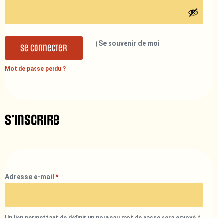
Se souvenir de moi
Se connecter
Mot de passe perdu ?
S’inscrire
Adresse e-mail
*
Un lien permettant de définir un nouveau mot de passe sera envoyé à