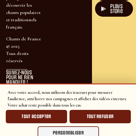
découvrir les
plays
store
chants populaires
et traditionnels
français.
Chants de France
© 2025
Tous droits
réservés
SUIVEZ-NOUS
POUR NE RIEN
MANQUER !
Avec votre accord, nous utilisons des traceurs pour mesurer
l'audience, améliorer nos campagnes et afficher des vidéos externes.
Votre achat reste possible dans tous les cas.
Tout accepter
Tout refuser
Personnaliser