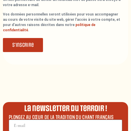
votre adresse e-mail.
Vos données personnelles seront utilisées pour vous accompagner
au cours de votre visite du site web, gérer l’accès à votre compte, et
pour d’autres raisons décrites dans notre
politique de
confidentialité
.
S’inscrire
La newsletter du terroir !
PLONGEZ AU CŒUR DE LA TRADITION DU CHANT FRANÇAIS