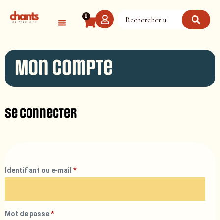
Panneau de gestion des cookies
0
Mon compte
Se connecter
Identifiant ou e-mail
*
Mot de passe
*