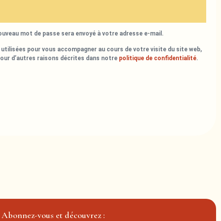
nouveau mot de passe sera envoyé à votre adresse e-mail.
utilisées pour vous accompagner au cours de votre visite du site web,
pour d’autres raisons décrites dans notre
politique de confidentialité
.
Abonnez-vous et découvrez :