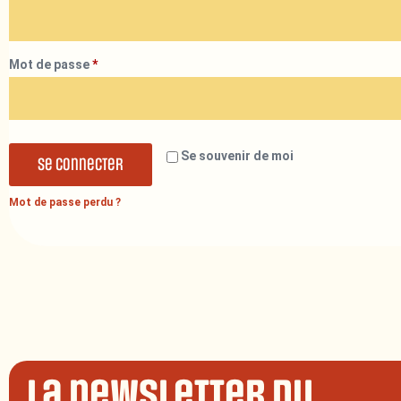
Mot de passe
*
Se souvenir de moi
Se connecter
Mot de passe perdu ?
La newsletter du