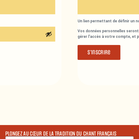
Un lien permettant de définir un 
Vos données personnelles seront 
gérer l’accès à votre compte, et 
S’inscrire
PLONGEZ AU CŒUR DE LA TRADITION DU CHANT FRANÇAIS