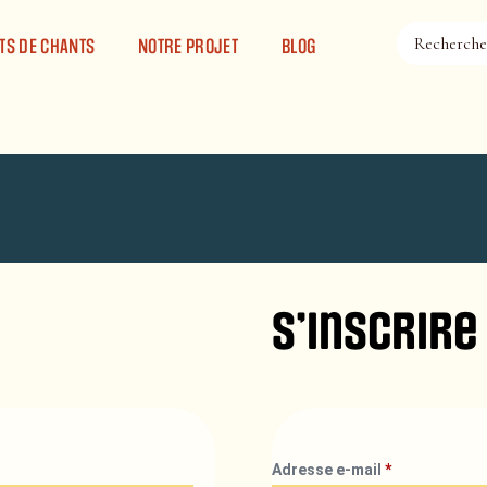
TS DE CHANTS
NOTRE PROJET
BLOG
S’inscrire
Adresse e-mail
*