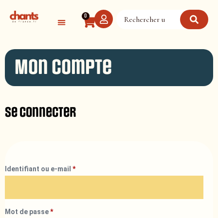
Panneau de gestion des cookies
0
Mon compte
Se connecter
Identifiant ou e-mail
*
Mot de passe
*