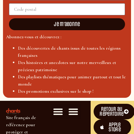
Je m'abonne
Abonnez-vous et découvrez :
Des découvertes de chants issus de toutes les régions
françaises
Des histoires et anecdotes sur notre merveilleux et
précieux patrimoine
Des playlists thématiques pour animer partout et tout le
monde
Des promotions exclusives sur le shop !
Retour au
répertoire
Site français de
Apple
référence pour
Store
protéger et