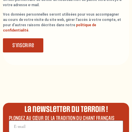
votre adresse e-mail.
Vos données personnelles seront utilisées pour vous accompagner
au cours de votre visite du site web, gérer l’accès à votre compte, et
pour d’autres raisons décrites dans notre
politique de
confidentialité
.
S’inscrire
La newsletter du terroir !
PLONGEZ AU CŒUR DE LA TRADITION DU CHANT FRANÇAIS