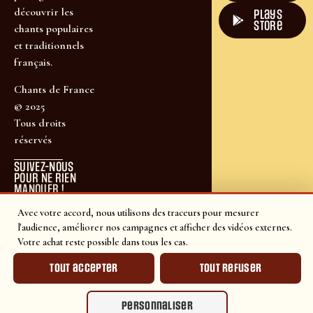
découvrir les
plays
store
chants populaires
et traditionnels
français.
Chants de France
© 2025
Tous droits
réservés
SUIVEZ-NOUS
POUR NE RIEN
MANQUER !
Avec votre accord, nous utilisons des traceurs pour mesurer
l'audience, améliorer nos campagnes et afficher des vidéos externes.
Votre achat reste possible dans tous les cas.
Tout accepter
Tout refuser
Personnaliser