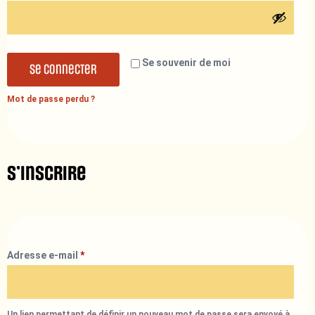
Se souvenir de moi
Se connecter
Mot de passe perdu ?
S’inscrire
Adresse e-mail
*
Un lien permettant de définir un nouveau mot de passe sera envoyé à