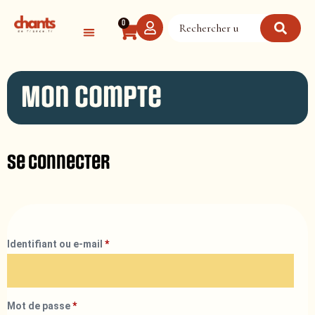
Panneau de gestion des cookies
0
Mon compte
Se connecter
Identifiant ou e-mail
*
Mot de passe
*