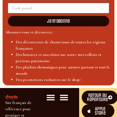
Je m'abonne
Abonnez-vous et découvrez :
Des découvertes de chants issus de toutes les régions
françaises
Des histoires et anecdotes sur notre merveilleux et
précieux patrimoine
Des playlists thématiques pour animer partout et tout le
monde
Des promotions exclusives sur le shop !
Retour au
répertoire
Site français de
Apple
référence pour
Store
protéger et