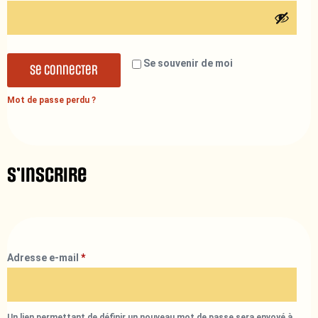
Se souvenir de moi
Se connecter
Mot de passe perdu ?
S’inscrire
Adresse e-mail
*
Un lien permettant de définir un nouveau mot de passe sera envoyé à