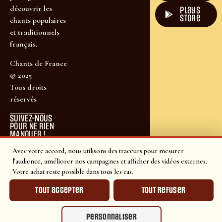
découvrir les
plays
store
chants populaires
et traditionnels
français.
Chants de France
© 2025
Tous droits
réservés
SUIVEZ-NOUS
POUR NE RIEN
MANQUER !
Avec votre accord, nous utilisons des traceurs pour mesurer
l'audience, améliorer nos campagnes et afficher des vidéos externes.
Votre achat reste possible dans tous les cas.
Tout accepter
Tout refuser
Personnaliser