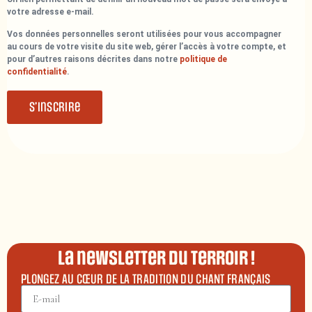
votre adresse e-mail.
Vos données personnelles seront utilisées pour vous accompagner
au cours de votre visite du site web, gérer l’accès à votre compte, et
pour d’autres raisons décrites dans notre
politique de
confidentialité
.
S’inscrire
La newsletter du terroir !
PLONGEZ AU CŒUR DE LA TRADITION DU CHANT FRANÇAIS