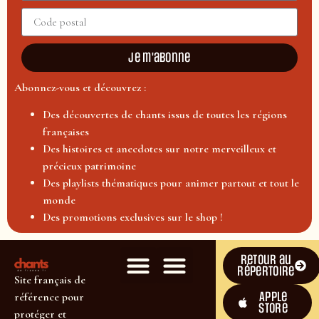
Je m'abonne
Abonnez-vous et découvrez :
Des découvertes de chants issus de toutes les régions
françaises
Des histoires et anecdotes sur notre merveilleux et
précieux patrimoine
Des playlists thématiques pour animer partout et tout le
monde
Des promotions exclusives sur le shop !
Retour au
répertoire
Site français de
Apple
référence pour
Store
protéger et