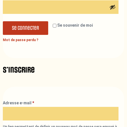
Se souvenir de moi
Se connecter
Mot de passe perdu ?
S’inscrire
Adresse e-mail
*
Un lien permettant de définir un nouveau mot de passe sera envoyé à