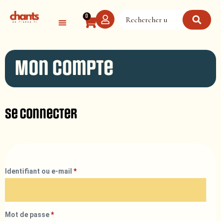
Panneau de gestion des cookies
0
Mon compte
Se connecter
Identifiant ou e-mail
*
Mot de passe
*