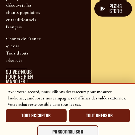
découvrir les
plays
store
chants populaires
et traditionnels
français.
Chants de France
© 2025
Tous droits
réservés
SUIVEZ-NOUS
POUR NE RIEN
MANQUER !
Avec votre accord, nous utilisons des traceurs pour mesurer
l'audience, améliorer nos campagnes et afficher des vidéos externes.
Votre achat reste possible dans tous les cas.
Tout accepter
Tout refuser
Personnaliser