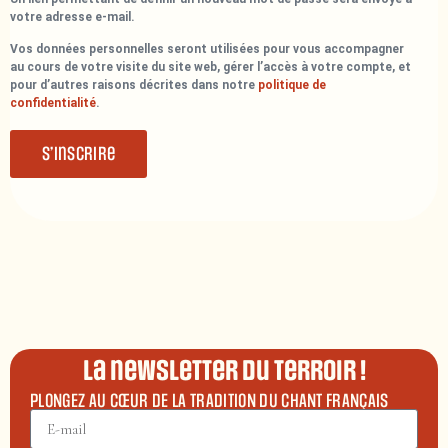
votre adresse e-mail.
Vos données personnelles seront utilisées pour vous accompagner
au cours de votre visite du site web, gérer l’accès à votre compte, et
pour d’autres raisons décrites dans notre
politique de
confidentialité
.
S’inscrire
La newsletter du terroir !
PLONGEZ AU CŒUR DE LA TRADITION DU CHANT FRANÇAIS